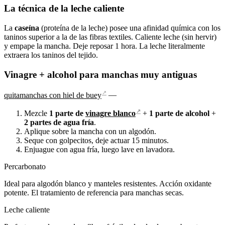
La técnica de la leche caliente
La
caseína
(proteína de la leche) posee una afinidad química con los
taninos superior a la de las fibras textiles. Caliente leche (sin hervir)
y empape la mancha. Deje reposar 1 hora. La leche literalmente
extraera los taninos del tejido.
Vinagre + alcohol para manchas muy antiguas
↗
quitamanchas con hiel de buey
—
↗
Mezcle
1 parte de
vinagre blanco
+
1 parte de alcohol
+
2 partes de agua fría
.
Aplique sobre la mancha con un algodón.
Seque con golpecitos, deje actuar 15 minutos.
Enjuague con agua fría, luego lave en lavadora.
Percarbonato
Ideal para algodón blanco y manteles resistentes. Acción oxidante
potente. El tratamiento de referencia para manchas secas.
Leche caliente