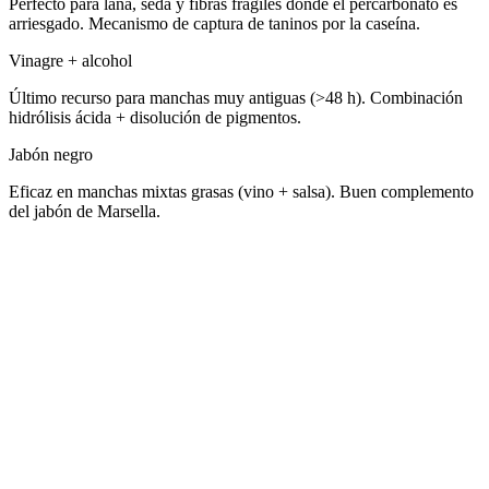
Perfecto para lana, seda y fibras frágiles donde el percarbonato es
arriesgado. Mecanismo de captura de taninos por la caseína.
Vinagre + alcohol
Último recurso para manchas muy antiguas (>48 h). Combinación
hidrólisis ácida + disolución de pigmentos.
Jabón negro
Eficaz en manchas mixtas grasas (vino + salsa). Buen complemento
del jabón de Marsella.