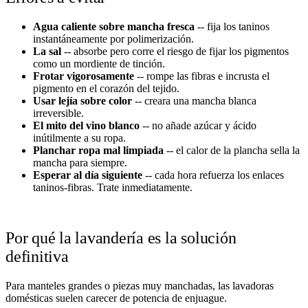
Agua caliente sobre mancha fresca
-- fija los taninos
instantáneamente por polimerización.
La sal
-- absorbe pero corre el riesgo de fijar los pigmentos
como un mordiente de tinción.
Frotar vigorosamente
-- rompe las fibras e incrusta el
pigmento en el corazón del tejido.
Usar lejía sobre color
-- creara una mancha blanca
irreversible.
El mito del vino blanco
-- no añade azúcar y ácido
inútilmente a su ropa.
Planchar ropa mal limpiada
-- el calor de la plancha sella la
mancha para siempre.
Esperar al día siguiente
-- cada hora refuerza los enlaces
taninos-fibras. Trate inmediatamente.
Por qué la lavandería es la solución
definitiva
Para manteles grandes o piezas muy manchadas, las lavadoras
domésticas suelen carecer de potencia de enjuague.