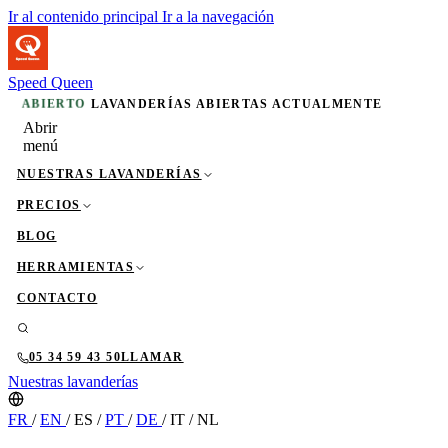
Ir al contenido principal
Ir a la navegación
Speed Queen
ABIERTO
LAVANDERÍAS ABIERTAS ACTUALMENTE
Abrir
menú
NUESTRAS LAVANDERÍAS
PRECIOS
BLOG
HERRAMIENTAS
CONTACTO
05 34 59 43 50
LLAMAR
Nuestras lavanderías
FR
/
EN
/
ES
/
PT
/
DE
/
IT
/
NL