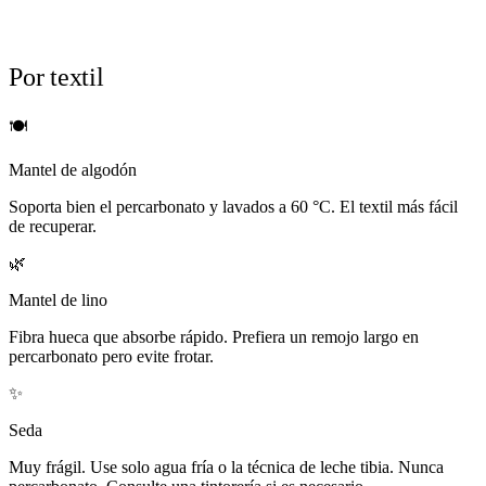
Por textil
🍽️
Mantel de algodón
Soporta bien el percarbonato y lavados a 60 °C. El textil más fácil
de recuperar.
🌿
Mantel de lino
Fibra hueca que absorbe rápido. Prefiera un remojo largo en
percarbonato pero evite frotar.
✨
Seda
Muy frágil. Use solo agua fría o la técnica de leche tibia. Nunca