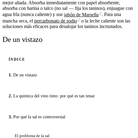
mejor aliada. Absorba inmediatamente con papel absorbente,
absorba con harina o talco (no sal — fija los taninos), enjuague con
↗
agua fría (nunca caliente) y use
jabón de Marsella
. Para una
↗
mancha seca, el
percarbonato de sodio
o la leche caliente son las
soluciones más eficaces para desalojar los taninos incrustados.
De un vistazo
ÍNDICE
De un vistazo
La química del vino tinto: por qué es tan tenaz
Por qué la sal es controversial
El problema de la sal