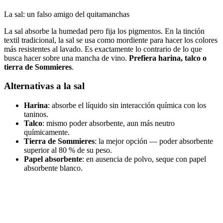
La sal: un falso amigo del quitamanchas
La sal absorbe la humedad pero fija los pigmentos. En la tinción
textil tradicional, la sal se usa como mordiente para hacer los colores
más resistentes al lavado. Es exactamente lo contrario de lo que
busca hacer sobre una mancha de vino.
Prefiera harina, talco o
tierra de Sommieres
.
Alternativas a la sal
Harina
: absorbe el líquido sin interacción química con los
taninos.
Talco
: mismo poder absorbente, aun más neutro
químicamente.
Tierra de Sommieres
: la mejor opción — poder absorbente
superior al 80 % de su peso.
Papel absorbente
: en ausencia de polvo, seque con papel
absorbente blanco.