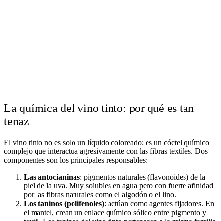
La química del vino tinto: por qué es tan
tenaz
El vino tinto no es solo un líquido coloreado; es un cóctel químico
complejo que interactua agresivamente con las fibras textiles. Dos
componentes son los principales responsables:
Las antocianinas
: pigmentos naturales (flavonoides) de la
piel de la uva. Muy solubles en agua pero con fuerte afinidad
por las fibras naturales como el algodón o el lino.
Los taninos (polifenoles)
: actúan como agentes fijadores. En
el mantel, crean un enlace químico sólido entre pigmento y