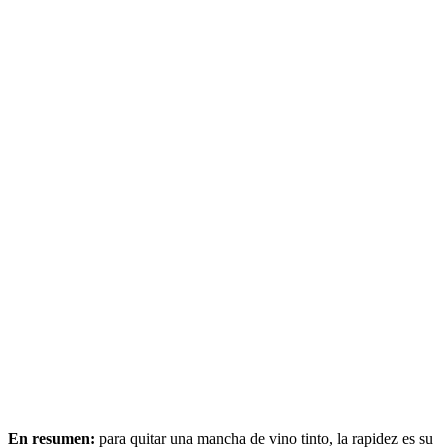
En resumen:
para quitar una mancha de vino tinto, la rapidez es su