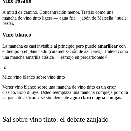
Vino rosado
A mitad de camino. Concentración menor. Tratelo como una
↗
mancha de vino tinto ligera — agua fría +
jabón de Marsella
suele
bastar.
Vino blanco
La mancha es casi invisible al principio pero puede
amarillear
con
el tiempo o el planchado (caramelización de azúcares). Tratelo como
↗
una
mancha amarilla clásica
— remojo en
percarbonato
.
🍷
Mito: vino blanco sobre vino tinto
Verter vino blanco sobre una mancha de vino tinto es un error
clásico. Solo diluye. Usted reemplaza una mancha compleja por otra
cargada de azúcar. Use simplemente
agua clara
o
agua con gas
.
Sal sobre vino tinto: el debate zanjado