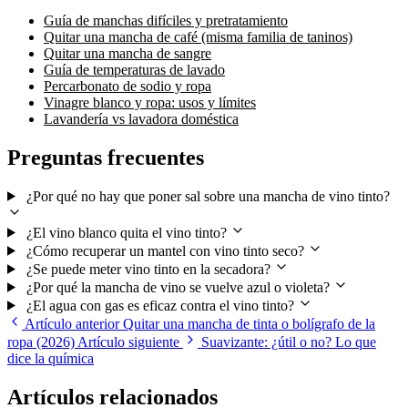
Guía de manchas difíciles y pretratamiento
Quitar una mancha de café (misma familia de taninos)
Quitar una mancha de sangre
Guía de temperaturas de lavado
Percarbonato de sodio y ropa
Vinagre blanco y ropa: usos y límites
Lavandería vs lavadora doméstica
Preguntas frecuentes
¿Por qué no hay que poner sal sobre una mancha de vino tinto?
¿El vino blanco quita el vino tinto?
¿Cómo recuperar un mantel con vino tinto seco?
¿Se puede meter vino tinto en la secadora?
¿Por qué la mancha de vino se vuelve azul o violeta?
¿El agua con gas es eficaz contra el vino tinto?
Artículo anterior
Quitar una mancha de tinta o bolígrafo de la
ropa (2026)
Artículo siguiente
Suavizante: ¿útil o no? Lo que
dice la química
Artículos relacionados