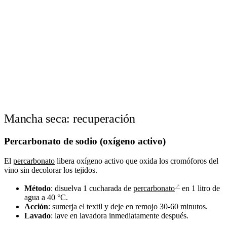
Mancha seca: recuperación
Percarbonato de sodio (oxígeno activo)
El
percarbonato
libera oxígeno activo que oxida los cromóforos del
vino sin decolorar los tejidos.
↗
Método
: disuelva 1 cucharada de
percarbonato
en 1 litro de
agua a 40 °C.
Acción
: sumerja el textil y deje en remojo 30-60 minutos.
Lavado
: lave en lavadora inmediatamente después.