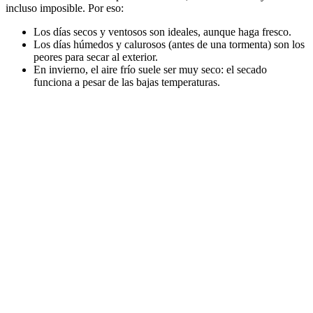
incluso imposible. Por eso:
Los días secos y ventosos son ideales, aunque haga fresco.
Los días húmedos y calurosos (antes de una tormenta) son los
peores para secar al exterior.
En invierno, el aire frío suele ser muy seco: el secado
funciona a pesar de las bajas temperaturas.