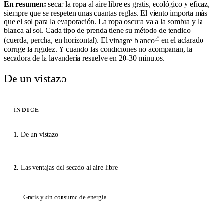
En resumen:
secar la ropa al aire libre es gratis, ecológico y eficaz,
siempre que se respeten unas cuantas reglas. El viento importa más
que el sol para la evaporación. La ropa oscura va a la sombra y la
blanca al sol. Cada tipo de prenda tiene su método de tendido
↗
(cuerda, percha, en horizontal). El
vinagre blanco
en el aclarado
corrige la rigidez. Y cuando las condiciones no acompanan, la
secadora de la lavandería resuelve en 20-30 minutos.
De un vistazo
ÍNDICE
De un vistazo
Las ventajas del secado al aire libre
Gratis y sin consumo de energía