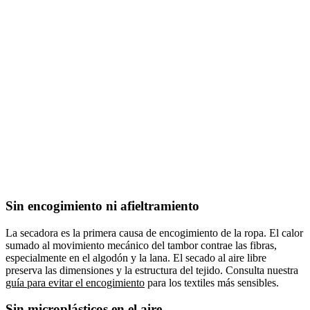
Sin encogimiento ni afieltramiento
La secadora es la primera causa de encogimiento de la ropa. El calor
sumado al movimiento mecánico del tambor contrae las fibras,
especialmente en el algodón y la lana. El secado al aire libre
preserva las dimensiones y la estructura del tejido. Consulta nuestra
guía para evitar el encogimiento
para los textiles más sensibles.
Sin microplásticos en el aire