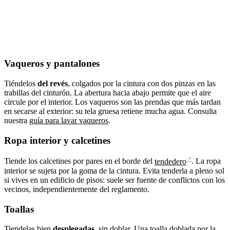
Vaqueros y pantalones
Tiéndelos
del revés
, colgados por la cintura con dos pinzas en las
trabillas del cinturón. La abertura hacia abajo permite que el aire
circule por el interior. Los vaqueros son las prendas que más tardan
en secarse al exterior: su tela gruesa retiene mucha agua. Consulta
nuestra
guía para lavar vaqueros
.
Ropa interior y calcetines
↗
Tiende los calcetines por pares en el borde del
tendedero
. La ropa
interior se sujeta por la goma de la cintura. Evita tenderla a pleno sol
si vives en un edificio de pisos: suele ser fuente de conflictos con los
vecinos, independientemente del reglamento.
Toallas
Tiendelas bien
desplegadas
, sin doblar. Una toalla doblada por la