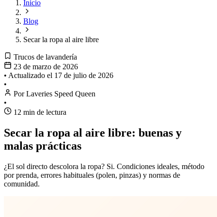
Inicio
Blog
Secar la ropa al aire libre
Trucos de lavandería
23 de marzo de 2026
•
Actualizado el
17 de julio de 2026
•
Por Laveries Speed Queen
•
12 min de lectura
Secar la ropa al aire libre: buenas y
malas prácticas
¿El sol directo descolora la ropa? Si. Condiciones ideales, método
por prenda, errores habituales (polen, pinzas) y normas de
comunidad.