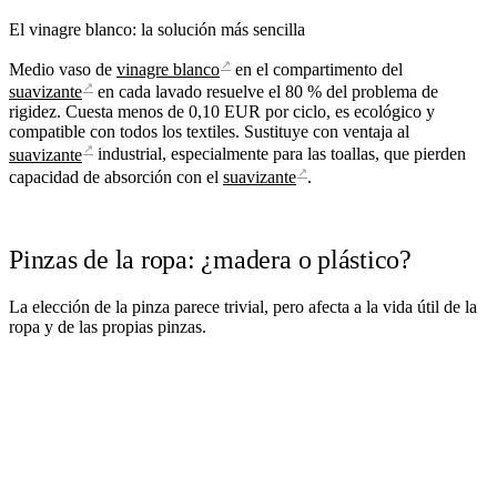
El vinagre blanco: la solución más sencilla
↗
Medio vaso de
vinagre blanco
en el compartimento del
↗
suavizante
en cada lavado resuelve el 80 % del problema de
rigidez. Cuesta menos de 0,10 EUR por ciclo, es ecológico y
compatible con todos los textiles. Sustituye con ventaja al
↗
suavizante
industrial, especialmente para las toallas, que pierden
↗
capacidad de absorción con el
suavizante
.
Pinzas de la ropa: ¿madera o plástico?
La elección de la pinza parece trivial, pero afecta a la vida útil de la
ropa y de las propias pinzas.