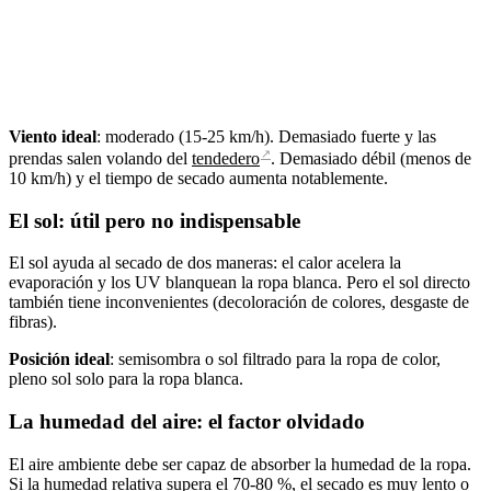
Viento ideal
: moderado (15-25 km/h). Demasiado fuerte y las
↗
prendas salen volando del
tendedero
. Demasiado débil (menos de
10 km/h) y el tiempo de secado aumenta notablemente.
El sol: útil pero no indispensable
El sol ayuda al secado de dos maneras: el calor acelera la
evaporación y los UV blanquean la ropa blanca. Pero el sol directo
también tiene inconvenientes (decoloración de colores, desgaste de
fibras).
Posición ideal
: semisombra o sol filtrado para la ropa de color,
pleno sol solo para la ropa blanca.
La humedad del aire: el factor olvidado
El aire ambiente debe ser capaz de absorber la humedad de la ropa.
Si la humedad relativa supera el 70-80 %, el secado es muy lento o