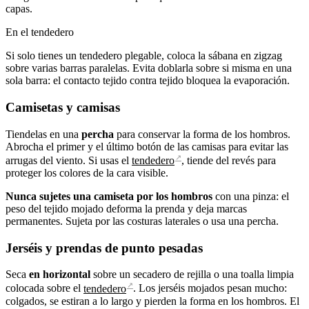
capas.
En el tendedero
Si solo tienes un tendedero plegable, coloca la sábana en zigzag
sobre varias barras paralelas. Evita doblarla sobre si misma en una
sola barra: el contacto tejido contra tejido bloquea la evaporación.
Camisetas y camisas
Tiendelas en una
percha
para conservar la forma de los hombros.
Abrocha el primer y el último botón de las camisas para evitar las
↗
arrugas del viento. Si usas el
tendedero
, tiende del revés para
proteger los colores de la cara visible.
Nunca sujetes una camiseta por los hombros
con una pinza: el
peso del tejido mojado deforma la prenda y deja marcas
permanentes. Sujeta por las costuras laterales o usa una percha.
Jerséis y prendas de punto pesadas
Seca
en horizontal
sobre un secadero de rejilla o una toalla limpia
↗
colocada sobre el
tendedero
. Los jerséis mojados pesan mucho:
colgados, se estiran a lo largo y pierden la forma en los hombros. El