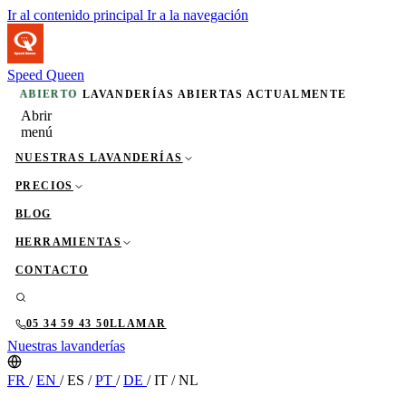
Ir al contenido principal
Ir a la navegación
Speed Queen
ABIERTO
LAVANDERÍAS ABIERTAS ACTUALMENTE
Abrir
menú
NUESTRAS LAVANDERÍAS
PRECIOS
BLOG
HERRAMIENTAS
CONTACTO
05 34 59 43 50
LLAMAR
Nuestras lavanderías
FR
/
EN
/
ES
/
PT
/
DE
/
IT
/
NL