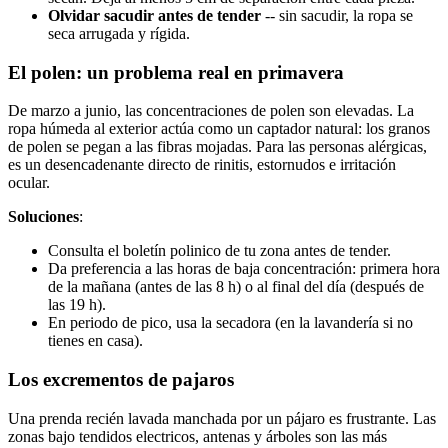
Olvidar sacudir antes de tender
-- sin sacudir, la ropa se
seca arrugada y rígida.
El polen: un problema real en primavera
De marzo a junio, las concentraciones de polen son elevadas. La
ropa húmeda al exterior actúa como un captador natural: los granos
de polen se pegan a las fibras mojadas. Para las personas alérgicas,
es un desencadenante directo de rinitis, estornudos e irritación
ocular.
Soluciones
:
Consulta el boletín polinico de tu zona antes de tender.
Da preferencia a las horas de baja concentración: primera hora
de la mañana (antes de las 8 h) o al final del día (después de
las 19 h).
En periodo de pico, usa la secadora (en la lavandería si no
tienes en casa).
Los excrementos de pajaros
Una prenda recién lavada manchada por un pájaro es frustrante. Las
zonas bajo tendidos electricos, antenas y árboles son las más