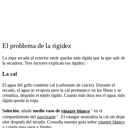
El problema de la rigidez
La ropa secada al exterior suele quedar más rígida que la que sale de
la secadora. Tres factores explican esa rigidez:
La cal
El agua del grifo contiene cal (carbonato de calcio). Durante el
secado, el agua se evapora pero la cal permanece en las fibras y se
cristaliza, dejando el tejido rígido. Cuanto más dura sea el agua, más
rígida queda la ropa.
↗
Solución
: añade
medio vaso de
vinagre blanco
en el
↗
compartimento del
suavizante
. El vinagre neutraliza la cal sin dejar
olor después del secado. Consulta nuestra guía sobre
vinagre blanco
y colada
para usos y límites.