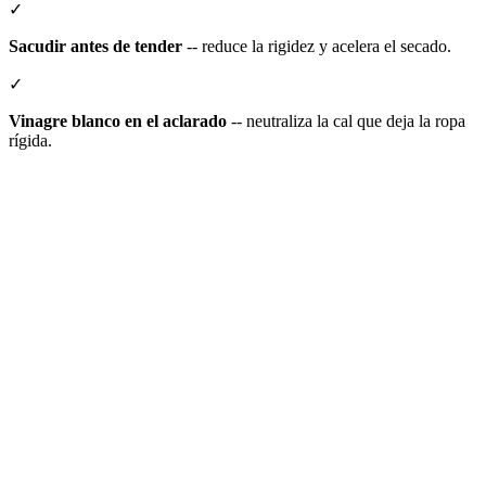
✓
Sacudir antes de tender
-- reduce la rigidez y acelera el secado.
✓
Vinagre blanco en el aclarado
-- neutraliza la cal que deja la ropa
rígida.