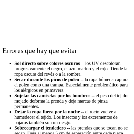
Errores que hay que evitar
Sol directo sobre colores oscuros
-- los UV descoloran
progresivamente el negro, el azul marino y el rojo. Tiende la
ropa oscura del revés o a la sombra.
Secar durante los picos de polen
-- la ropa húmeda captura
el polen como una trampa. Especialmente problemático para
los alérgicos en primavera.
Sujetar las camisetas por los hombros
-- el peso del tejido
mojado deforma la prenda y deja marcas de pinza
permanentes.
Dejar la ropa fuera por la noche
-- el rocío vuelve a
humedecer el tejido. Los insectos y los excrementos de
pajaros también son un riesgo.
Sobrecargar el tendedero
-- las prendas que se tocan no se
secan. Deja al menos 5 cm de separación entre cada pieza.