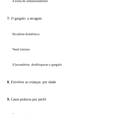
A zona de armazenamento
O gargalo: a secagem
Secadora doméstica
Varal interno
A lavanderia: desbloquear o gargalo
Envolver as crianças: por idade
Casos práticos por perfil