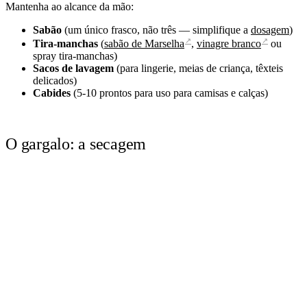
Mantenha ao alcance da mão:
Sabão
(um único frasco, não três — simplifique a
dosagem
)
↗
↗
Tira-manchas
(
sabão de Marselha
,
vinagre branco
ou
spray tira-manchas)
Sacos de lavagem
(para lingerie, meias de criança, têxteis
delicados)
Cabides
(5-10 prontos para uso para camisas e calças)
O gargalo: a secagem