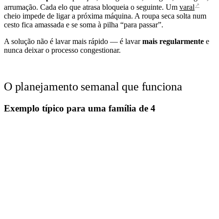
↗
arrumação. Cada elo que atrasa bloqueia o seguinte. Um
varal
cheio impede de ligar a próxima máquina. A roupa seca solta num
cesto fica amassada e se soma à pilha “para passar”.
A solução não é lavar mais rápido — é lavar
mais regularmente
e
nunca deixar o processo congestionar.
O planejamento semanal que funciona
Exemplo típico para uma família de 4