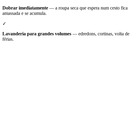
Dobrar imediatamente
— a roupa seca que espera num cesto fica
amassada e se acumula.
✓
Lavanderia para grandes volumes
— edredons, cortinas, volta de
férias.