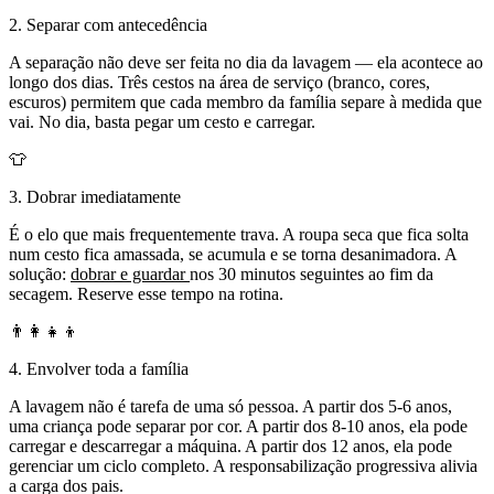
2. Separar com antecedência
A separação não deve ser feita no dia da lavagem — ela acontece ao
longo dos dias. Três cestos na área de serviço (branco, cores,
escuros) permitem que cada membro da família separe à medida que
vai. No dia, basta pegar um cesto e carregar.
👕
3. Dobrar imediatamente
É o elo que mais frequentemente trava. A roupa seca que fica solta
num cesto fica amassada, se acumula e se torna desanimadora. A
solução:
dobrar e guardar
nos 30 minutos seguintes ao fim da
secagem. Reserve esse tempo na rotina.
👨‍👩‍👧‍👦
4. Envolver toda a família
A lavagem não é tarefa de uma só pessoa. A partir dos 5-6 anos,
uma criança pode separar por cor. A partir dos 8-10 anos, ela pode
carregar e descarregar a máquina. A partir dos 12 anos, ela pode
gerenciar um ciclo completo. A responsabilização progressiva alivia
a carga dos pais.