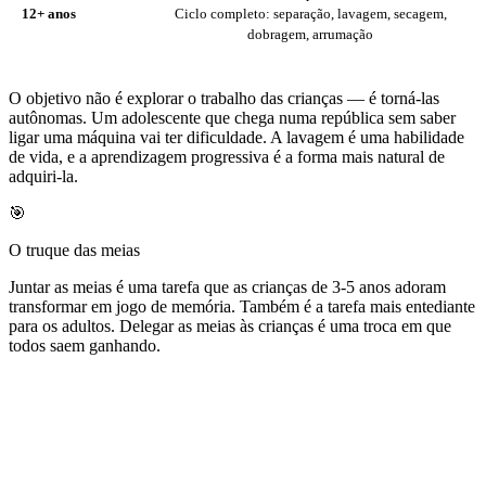
12+ anos
Ciclo completo: separação, lavagem, secagem,
dobragem, arrumação
O objetivo não é explorar o trabalho das crianças — é torná-las
autônomas. Um adolescente que chega numa república sem saber
ligar uma máquina vai ter dificuldade. A lavagem é uma habilidade
de vida, e a aprendizagem progressiva é a forma mais natural de
adquiri-la.
🎯
O truque das meias
Juntar as meias é uma tarefa que as crianças de 3-5 anos adoram
transformar em jogo de memória. Também é a tarefa mais entediante
para os adultos. Delegar as meias às crianças é uma troca em que
todos saem ganhando.