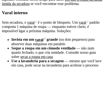
úmida da secadora
se você encontrar esse problema.
Varal interno
↗
↗
Sem secadora, o
varal
é o ponto de bloqueio. Um
varal
padrão
comporta 1 máquina de roupa — enquanto estiver cheio, é
impossível ligar a próxima máquina. Soluções:
↗
Invista em um
varal
grande
(ou dois pequenos) para
absorver duas máquinas em paralelo
Seque a roupa em um cômodo ventilado
— não num
quarto fechado, o que cria umidade. Consulte nosso guia
sobre
secar a roupa em casa
Use a lavanderia para a secagem
— mesmo que você lave
em casa, pode secar na lavanderia para acelerar o processo