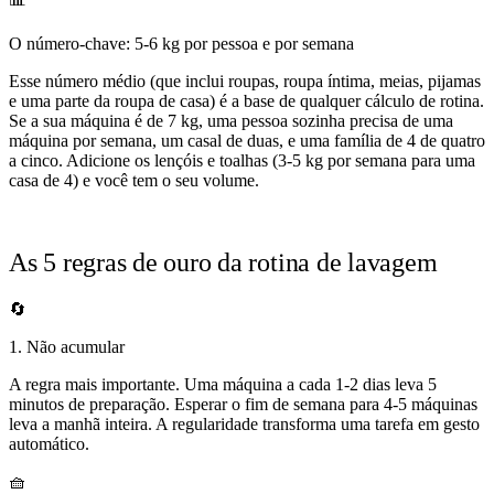
O número-chave: 5-6 kg por pessoa e por semana
Esse número médio (que inclui roupas, roupa íntima, meias, pijamas
e uma parte da roupa de casa) é a base de qualquer cálculo de rotina.
Se a sua máquina é de 7 kg, uma pessoa sozinha precisa de uma
máquina por semana, um casal de duas, e uma família de 4 de quatro
a cinco. Adicione os lençóis e toalhas (3-5 kg por semana para uma
casa de 4) e você tem o seu volume.
As 5 regras de ouro da rotina de lavagem
🔄
1. Não acumular
A regra mais importante. Uma máquina a cada 1-2 dias leva 5
minutos de preparação. Esperar o fim de semana para 4-5 máquinas
leva a manhã inteira. A regularidade transforma uma tarefa em gesto
automático.
🧺