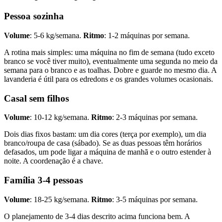
Pessoa sozinha
Volume
: 5-6 kg/semana.
Ritmo
: 1-2 máquinas por semana.
A rotina mais simples: uma máquina no fim de semana (tudo exceto
branco se você tiver muito), eventualmente uma segunda no meio da
semana para o branco e as toalhas. Dobre e guarde no mesmo dia. A
lavanderia é útil para os edredons e os grandes volumes ocasionais.
Casal sem filhos
Volume
: 10-12 kg/semana.
Ritmo
: 2-3 máquinas por semana.
Dois dias fixos bastam: um dia cores (terça por exemplo), um dia
branco/roupa de casa (sábado). Se as duas pessoas têm horários
defasados, um pode ligar a máquina de manhã e o outro estender à
noite. A coordenação é a chave.
Família 3-4 pessoas
Volume
: 18-25 kg/semana.
Ritmo
: 3-5 máquinas por semana.
O planejamento de 3-4 dias descrito acima funciona bem. A