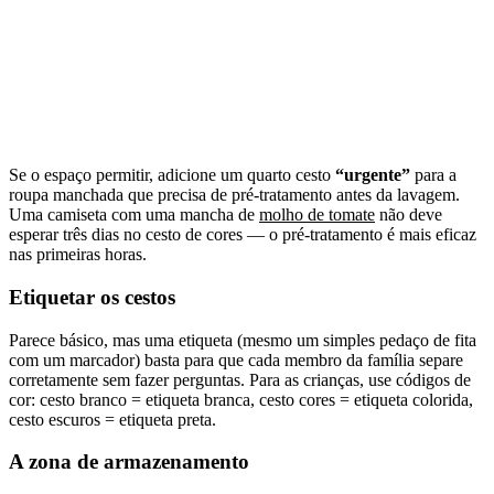
Se o espaço permitir, adicione um quarto cesto
“urgente”
para a
roupa manchada que precisa de pré-tratamento antes da lavagem.
Uma camiseta com uma mancha de
molho de tomate
não deve
esperar três dias no cesto de cores — o pré-tratamento é mais eficaz
nas primeiras horas.
Etiquetar os cestos
Parece básico, mas uma etiqueta (mesmo um simples pedaço de fita
com um marcador) basta para que cada membro da família separe
corretamente sem fazer perguntas. Para as crianças, use códigos de
cor: cesto branco = etiqueta branca, cesto cores = etiqueta colorida,
cesto escuros = etiqueta preta.
A zona de armazenamento