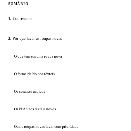
SUMÁRIO
Em resumo
Por que lavar as roupas novas
O que tem em uma roupa nova
O formaldeído nos têxteis
Os corantes azoicos
Os PFAS nos têxteis novos
Quais roupas novas lavar com prioridade