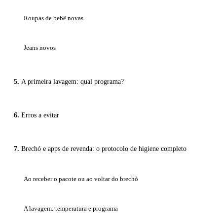
Roupas de bebê novas
Jeans novos
A primeira lavagem: qual programa?
Erros a evitar
Brechó e apps de revenda: o protocolo de higiene completo
Ao receber o pacote ou ao voltar do brechó
A lavagem: temperatura e programa