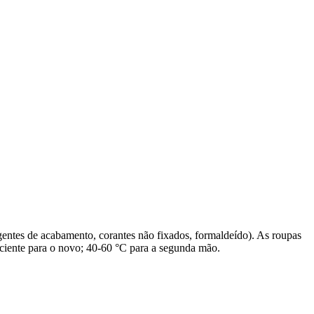
gentes de acabamento, corantes não fixados, formaldeído). As roupas
iciente para o novo; 40-60 °C para a segunda mão.