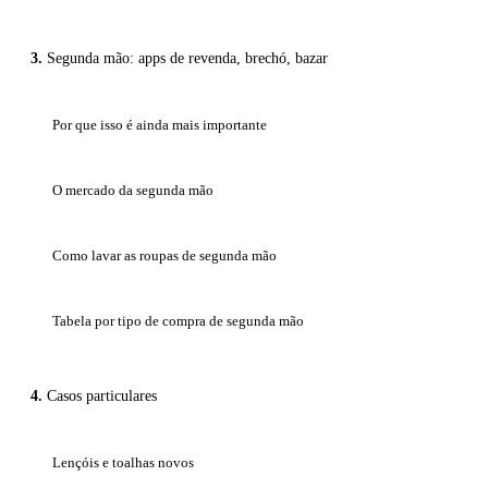
Segunda mão: apps de revenda, brechó, bazar
Por que isso é ainda mais importante
O mercado da segunda mão
Como lavar as roupas de segunda mão
Tabela por tipo de compra de segunda mão
Casos particulares
Lençóis e toalhas novos