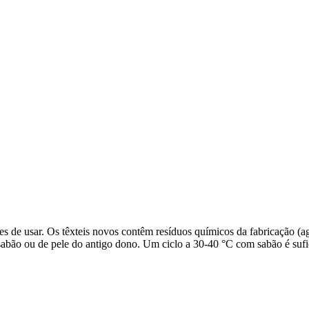
s de usar. Os têxteis novos contêm resíduos químicos da fabricação (a
 sabão ou de pele do antigo dono. Um ciclo a 30-40 °C com sabão é suf