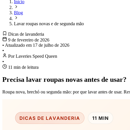
Início
Blog
Lavar roupas novas e de segunda mão
Dicas de lavanderia
9 de fevereiro de 2026
•
Atualizado em
17 de julho de 2026
•
Por Laveries Speed Queen
•
11 min de leitura
Precisa lavar roupas novas antes de usar?
Roupa nova, brechó ou segunda mão: por que lavar antes de usar. Res