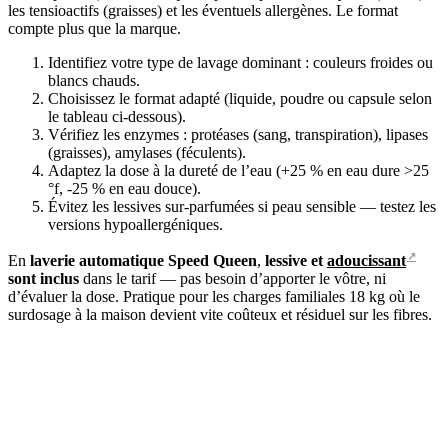
les tensioactifs (graisses) et les éventuels allergènes. Le format
compte plus que la marque.
Identifiez votre type de lavage dominant : couleurs froides ou
blancs chauds.
Choisissez le format adapté (liquide, poudre ou capsule selon
le tableau ci-dessous).
Vérifiez les enzymes : protéases (sang, transpiration), lipases
(graisses), amylases (féculents).
Adaptez la dose à la dureté de l’eau (+25 % en eau dure >25
°f, -25 % en eau douce).
Évitez les lessives sur-parfumées si peau sensible — testez les
versions hypoallergéniques.
↗
En
laverie automatique Speed Queen
,
lessive et
adoucissant
sont inclus
dans le tarif — pas besoin d’apporter le vôtre, ni
d’évaluer la dose. Pratique pour les charges familiales 18 kg où le
surdosage à la maison devient vite coûteux et résiduel sur les fibres.