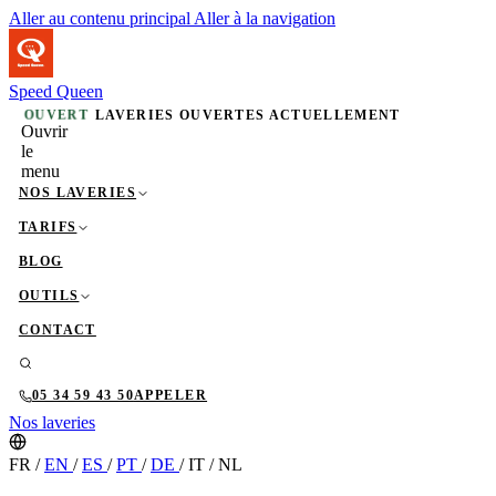
Aller au contenu principal
Aller à la navigation
Speed Queen
OUVERT
LAVERIES OUVERTES ACTUELLEMENT
Ouvrir
le
menu
NOS LAVERIES
TARIFS
BLOG
OUTILS
CONTACT
05 34 59 43 50
APPELER
Nos laveries
FR
/
EN
/
ES
/
PT
/
DE
/
IT
/
NL