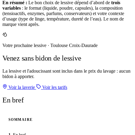
En résumé :
Le bon choix de lessive dépend d’abord de
trois
variables
: le format (liquide, poudre, capsules), la composition
(tensioactifs, enzymes, parfums, conservateurs) et votre contexte
d’usage (type de linge, température, dureté de l’eau). Le nom de
marque vient après.
Votre prochaine lessive · Toulouse Croix-Daurade
Venez sans bidon de lessive
La lessive et l'adoucissant sont inclus dans le prix du lavage : aucun
bidon à apporter.
Voir la laverie
Voir les tarifs
En bref
SOMMAIRE
En bref