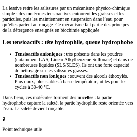
La lessive retire les salissures par un mécanisme physico-chimique
simple : des molécules tensioactives entourent les graisses et les
particules, puis les maintiennent en suspension dans l’eau pour
qu’elles partent au rinçage. Ce mécanisme fait partie des principes
de la détergence enseignés en biochimie appliquée.
Les tensioactifs : tête hydrophile, queue hydrophobe
Tensioactifs anioniques
: très présents dans les poudres
(notamment LAS, Linear Alkylbenzene Sulfonate) et dans de
nombreuses liquides (SLS/SLES). Ils ont une forte capacité
de nettoyage sur les salissures grasses.
Tensioactifs non ioniques
: souvent des alcools éthoxylés.
Plus doux, plus stables à basse température, utiles pour les
cycles à 30-40 °C.
Dans l’eau, ces molécules forment des
micelles
: la partie
hydrophobe capture la saleté, la partie hydrophile reste orientée vers
l’eau. La saleté devient rinçable.
🧪
Point technique utile