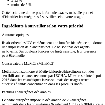
5-15 %
moins de 5 %
Cette lecture ne donne pas la formule exacte, mais elle permet
d’identifier les catégories à surveiller selon votre usage.
Ingrédients à surveiller selon votre priorité
Azurants optiques
Ils absorbent les UV et réémettent une lumière bleutée, ce qui donne
une impression de blanc plus net. Ce ne sont pas des agents
nettoyants. Sur couleurs foncées ou linge sensible, leur présence
peut être inutile.
Conservateurs MI/MCI (MIT/MCI)
Methylisothiazolinone et Methylchloroisothiazolinone sont des
sensibilisants cutanés reconnus par l'ECHA. MI est restreinte depuis
2016 dans les cosmétiques leave-on, mais des usages restent
autorisés à faible concentration dans les produits rincés.
Parfums et allergènes déclarables
Le cadre européen impose la déclaration de 26 allergènes
parfumants dans les cosmétiques (Règlement CE 1223/2009) et cette