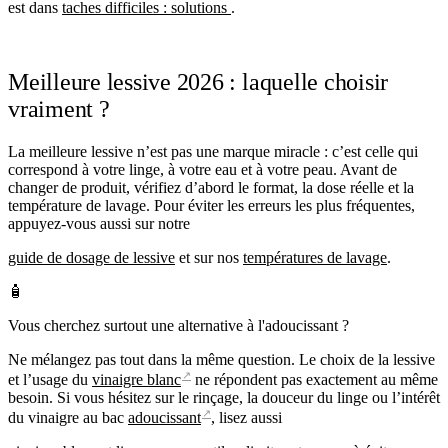
est dans
taches difficiles : solutions
.
Meilleure lessive 2026 : laquelle choisir
vraiment ?
La meilleure lessive n’est pas une marque miracle : c’est celle qui
correspond à votre linge, à votre eau et à votre peau. Avant de
changer de produit, vérifiez d’abord le format, la dose réelle et la
température de lavage. Pour éviter les erreurs les plus fréquentes,
appuyez-vous aussi sur notre
guide de dosage de lessive
et sur nos
températures de lavage
.
🧴
Vous cherchez surtout une alternative à l'adoucissant ?
Ne mélangez pas tout dans la même question. Le choix de la lessive
↗
et l’usage du
vinaigre blanc
ne répondent pas exactement au même
besoin. Si vous hésitez sur le rinçage, la douceur du linge ou l’intérêt
↗
du vinaigre au bac
adoucissant
, lisez aussi