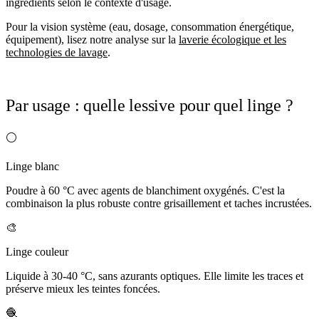
ingrédients selon le contexte d'usage.
Pour la vision système (eau, dosage, consommation énergétique,
équipement), lisez notre analyse sur la
laverie écologique et les
technologies de lavage
.
Par usage : quelle lessive pour quel linge ?
⚪
Linge blanc
Poudre à 60 °C avec agents de blanchiment oxygénés. C'est la
combinaison la plus robuste contre grisaillement et taches incrustées.
🎨
Linge couleur
Liquide à 30-40 °C, sans azurants optiques. Elle limite les traces et
préserve mieux les teintes foncées.
🧶