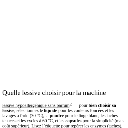
Quelle lessive choisir pour la machine
↗
lessive hypoallergénique sans parfum
— pour
bien choisir sa
lessive
, sélectionnez le
liquide
pour les couleurs foncées et les
lavages à froid (30 °C), la
poudre
pour le linge blanc, les taches
tenaces et les cycles à 60 °C, et les
capsules
pour la simplicité (mais
coût supérieur). Lisez l’étiquette pour repérer les enzymes (taches),