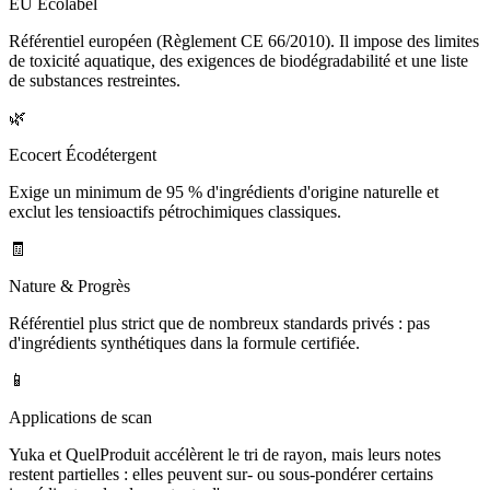
EU Ecolabel
Référentiel européen (Règlement CE 66/2010). Il impose des limites
de toxicité aquatique, des exigences de biodégradabilité et une liste
de substances restreintes.
🌿
Ecocert Écodétergent
Exige un minimum de 95 % d'ingrédients d'origine naturelle et
exclut les tensioactifs pétrochimiques classiques.
🧾
Nature & Progrès
Référentiel plus strict que de nombreux standards privés : pas
d'ingrédients synthétiques dans la formule certifiée.
📱
Applications de scan
Yuka et QuelProduit accélèrent le tri de rayon, mais leurs notes
restent partielles : elles peuvent sur- ou sous-pondérer certains