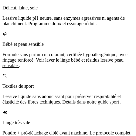
Délicat, laine, soie
Lessive liquide pH neutre, sans enzymes agressives ni agents de
blanchiment. Programme doux et essorage réduit.
👶
Bébé et peau sensible
Formule sans parfum ni colorant, certifiée hypoallergénique, avec
rinçage renforcé. Voir
laver le linge bébé
et
résidus lessive peau
sensible
.
🏃
Textiles de sport
Lessive liquide sans adoucissant pour préserver respirabilité et
élasticité des fibres techniques. Détails dans
notre guide sport
.
🧼
Linge très sale
Poudre + pré-détachage ciblé avant machine. Le protocole complet