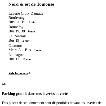
Nord & est de Toulouse
Laverie Croix-Daurade
Borderouge
Bus L1, 19
8 min
Bonnefoy
Bus 19, 38
6 min
La Roseraie
Bus 19
5 min
Gramont
Métro A + Bus
7 min
Launaguet
Bus 17
10 min
Voir la laverie
Parking gratuit dans nos laveries ouvertes
Des places de stationnement sont disponibles devant les laveries de