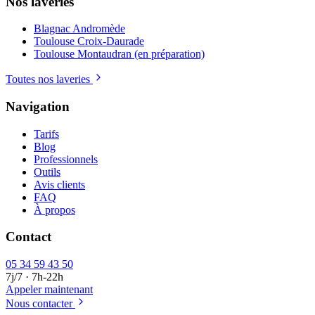
Nos laveries
Blagnac Andromède
Toulouse Croix-Daurade
Toulouse Montaudran (en préparation)
Toutes nos laveries
Navigation
Tarifs
Blog
Professionnels
Outils
Avis clients
FAQ
À propos
Contact
05 34 59 43 50
7j/7 · 7h-22h
Appeler maintenant
Nous contacter