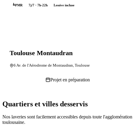
♿
PMR
7j/7 · 7h-22h
Lessive incluse
Découvrir
Toulouse Montaudran
6 Av. de l'Aérodrome de Montaudran, Toulouse
Projet en préparation
Quartiers et villes desservis
Nos laveries sont facilement accessibles depuis toute l'agglomération
toulousaine.