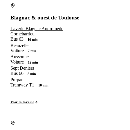
Blagnac & ouest de Toulouse
Laverie Blagnac Andromède
Cornebarrieu
Bus 63
10 min
Beauzelle
Voiture
7 min
Aussonne
Voiture
12 min
Sept Deniers
Bus 66
8 min
Purpan
Tramway T1
10 min
Voir la laverie