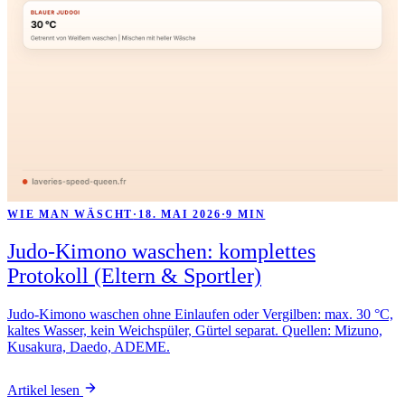
WIE MAN WÄSCHT
·
18. MAI 2026
·
9 MIN
Judo-Kimono waschen: komplettes
Protokoll (Eltern & Sportler)
Judo-Kimono waschen ohne Einlaufen oder Vergilben: max. 30 °C,
kaltes Wasser, kein Weichspüler, Gürtel separat. Quellen: Mizuno,
Kusakura, Daedo, ADEME.
Artikel lesen