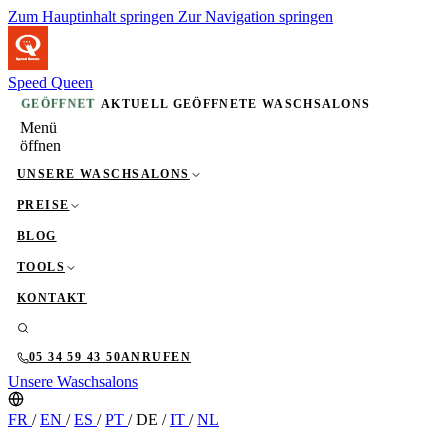
Zum Hauptinhalt springen
Zur Navigation springen
Speed Queen
GEÖFFNET
AKTUELL GEÖFFNETE WASCHSALONS
Menü
öffnen
UNSERE WASCHSALONS
PREISE
BLOG
TOOLS
KONTAKT
05 34 59 43 50
ANRUFEN
Unsere Waschsalons
FR
/
EN
/
ES
/
PT
/
DE
/
IT
/
NL