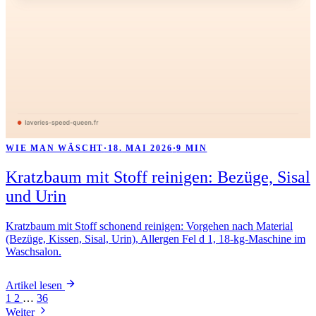
WIE MAN WÄSCHT
·
18. MAI 2026
·
9 MIN
Kratzbaum mit Stoff reinigen: Bezüge, Sisal
und Urin
Kratzbaum mit Stoff schonend reinigen: Vorgehen nach Material
(Bezüge, Kissen, Sisal, Urin), Allergen Fel d 1, 18-kg-Maschine im
Waschsalon.
Artikel lesen
1
2
…
36
Weiter