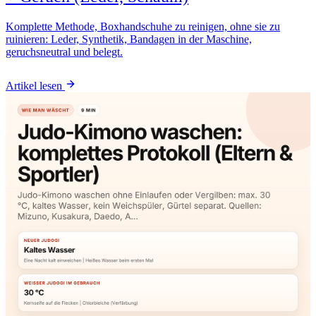
Komplette Methode, Boxhandschuhe zu reinigen, ohne sie zu
ruinieren: Leder, Synthetik, Bandagen in der Maschine,
geruchsneutral und belegt.
Artikel lesen