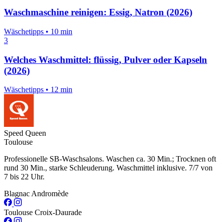
Waschmaschine reinigen: Essig, Natron (2026)
Wäschetipps
•
10 min
3
Welches Waschmittel: flüssig, Pulver oder Kapseln
(2026)
Wäschetipps
•
12 min
Speed Queen
Toulouse
Professionelle SB-Waschsalons. Waschen ca. 30 Min.; Trocknen oft
rund 30 Min., starke Schleuderung. Waschmittel inklusive. 7/7 von
7 bis 22 Uhr.
Blagnac Andromède
Toulouse Croix-Daurade