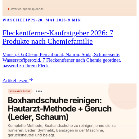
WÄSCHETIPPS
·
20. MAI 2026
·
9 MIN
Fleckentferner-Kaufratgeber 2026: 7
Produkte nach Chemiefamilie
Vanish, OxiClean, Percarbonat, Natron, Soda, Schmierseife,
Wasserstoffperoxid. 7 Fleckentferner nach Chemie geordnet,
passend zu Ihrem Fleck.
Artikel lesen