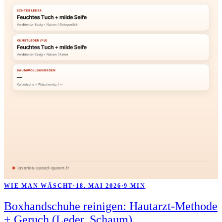
WIE MAN WÄSCHT
·
18. MAI 2026
·
9 MIN
Boxhandschuhe reinigen: Hautarzt-Methode
+ Geruch (Leder, Schaum)