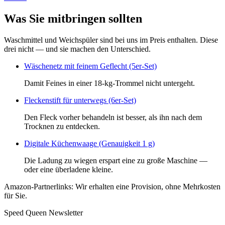
Was Sie mitbringen sollten
Waschmittel und Weichspüler sind bei uns im Preis enthalten. Diese
drei nicht — und sie machen den Unterschied.
Wäschenetz mit feinem Geflecht (5er-Set)
Damit Feines in einer 18-kg-Trommel nicht untergeht.
Fleckenstift für unterwegs (6er-Set)
Den Fleck vorher behandeln ist besser, als ihn nach dem
Trocknen zu entdecken.
Digitale Küchenwaage (Genauigkeit 1 g)
Die Ladung zu wiegen erspart eine zu große Maschine —
oder eine überladene kleine.
Amazon-Partnerlinks: Wir erhalten eine Provision, ohne Mehrkosten
für Sie.
Speed Queen Newsletter