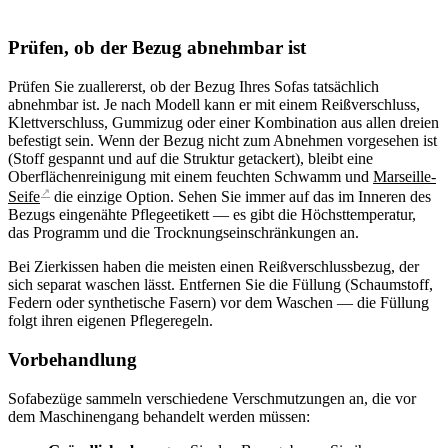
Prüfen, ob der Bezug abnehmbar ist
Prüfen Sie zuallererst, ob der Bezug Ihres Sofas tatsächlich
abnehmbar ist. Je nach Modell kann er mit einem Reißverschluss,
Klettverschluss, Gummizug oder einer Kombination aus allen dreien
befestigt sein. Wenn der Bezug nicht zum Abnehmen vorgesehen ist
(Stoff gespannt und auf die Struktur getackert), bleibt eine
Oberflächenreinigung mit einem feuchten Schwamm und
Marseille-
↗
Seife
die einzige Option. Sehen Sie immer auf das im Inneren des
Bezugs eingenähte Pflegeetikett — es gibt die Höchsttemperatur,
das Programm und die Trocknungseinschränkungen an.
Bei Zierkissen haben die meisten einen Reißverschlussbezug, der
sich separat waschen lässt. Entfernen Sie die Füllung (Schaumstoff,
Federn oder synthetische Fasern) vor dem Waschen — die Füllung
folgt ihren eigenen Pflegeregeln.
Vorbehandlung
Sofabezüge sammeln verschiedene Verschmutzungen an, die vor
dem Maschinengang behandelt werden müssen: