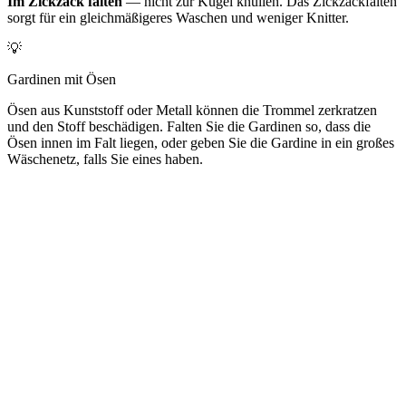
Im Zickzack falten
— nicht zur Kugel knüllen. Das Zickzackfalten
sorgt für ein gleichmäßigeres Waschen und weniger Knitter.
💡
Gardinen mit Ösen
Ösen aus Kunststoff oder Metall können die Trommel zerkratzen
und den Stoff beschädigen. Falten Sie die Gardinen so, dass die
Ösen innen im Falt liegen, oder geben Sie die Gardine in ein großes
Wäschenetz, falls Sie eines haben.