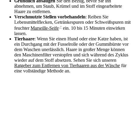
Gründlich absaugen
Sie den Bezug, bevor Sie ihn
abnehmen, um Staub, Krümel und im Stoff eingearbeitete
Haare zu entfernen.
Verschmutzte Stellen vorbehandeln
: Reiben Sie
Lebensmittelflecken, Getränkespuren oder Schweißspuren mit
↗
feuchter
Marseille-Seife
ein. 10 bis 15 Minuten einwirken
lassen.
Tierhaare
: Wenn Sie einen Hund oder eine Katze haben, ist
ein Durchgang mit der Fusselrolle oder der Gummibürste vor
dem Waschen unerlässlich. Haare in großer Menge können
den Maschinenfilter verstopfen und sich während des Zyklus
wieder auf dem Stoff absetzen. Sehen Sie sich unseren
Ratgeber zum Entfernen von Tierhaaren aus der Wäsche
für
eine vollständige Methode an.