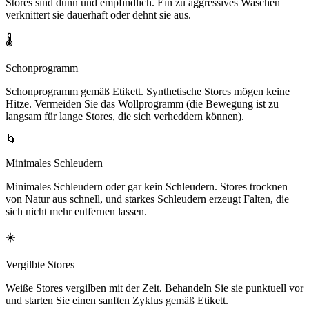
Stores sind dünn und empfindlich. Ein zu aggressives Waschen
verknittert sie dauerhaft oder dehnt sie aus.
🌡️
Schonprogramm
Schonprogramm gemäß Etikett. Synthetische Stores mögen keine
Hitze. Vermeiden Sie das Wollprogramm (die Bewegung ist zu
langsam für lange Stores, die sich verheddern können).
🌀
Minimales Schleudern
Minimales Schleudern oder gar kein Schleudern. Stores trocknen
von Natur aus schnell, und starkes Schleudern erzeugt Falten, die
sich nicht mehr entfernen lassen.
☀️
Vergilbte Stores
Weiße Stores vergilben mit der Zeit. Behandeln Sie sie punktuell vor
und starten Sie einen sanften Zyklus gemäß Etikett.