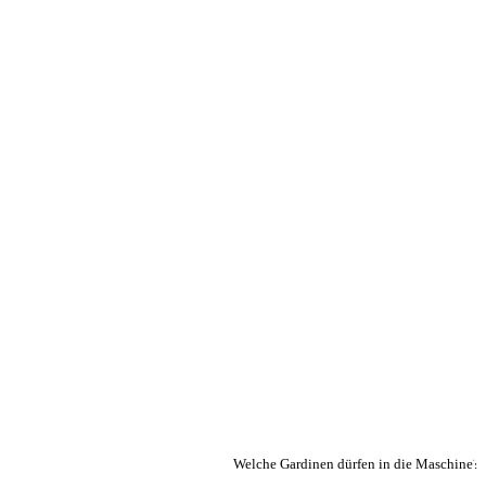
Welche Gardinen dürfen in die Maschine?