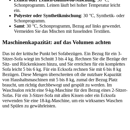
Schonprogramm. Leinen läuft bei hoher Temperatur leicht
ein.
Polyester oder Synthetikmischung
: 30 °C, Synthetik- oder
Schonprogramm.
Samt
: 30 °C, Schonprogramm, Bezug auf links gewendet.
Vermeiden Sie das Mischen mit fusselnden Textilien.
Maschinenkapazität: auf das Volumen achten
Das ist der kritische Punkt bei Sofabezügen. Ein Bezug für ein 3-
Sitzer-Sofa wiegt im Schnitt 3 bis 4 kg. Rechnen Sie die Bezüge der
Sitz- und Rückenkissen hinzu, und Sie erreichen für ein komplettes
Sofa leicht 5 bis 6 kg. Für ein Ecksofa rechnen Sie mit 6 bis 8 kg
Bezügen. Diese Mengen überschreiten oft die nutzbare Kapazität
von Haushaltsmaschinen mit 5 bis 8 kg, zumal der Bezug Platz
braucht, um richtig durchbewegt und gespült zu werden. Im
Waschsalon reicht eine 9-kg-Maschine für den Bezug eines 2-Sitzer-
Sofas. Für ein 3-Sitzer-Sofa mit allen Kissen oder ein Ecksofa
verwenden Sie eine 18-kg-Maschine, um ein wirksames Waschen
und Spülen zu gewährleisten.