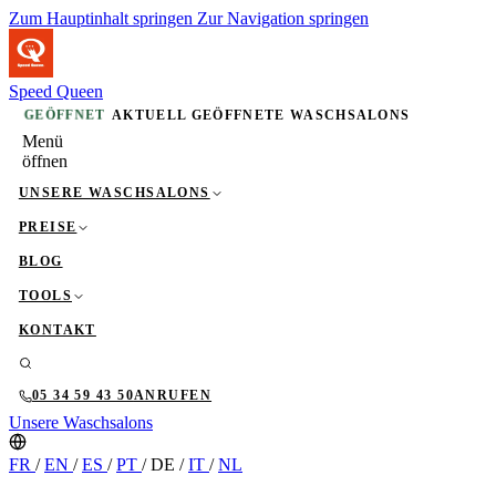
Zum Hauptinhalt springen
Zur Navigation springen
Speed Queen
GEÖFFNET
AKTUELL GEÖFFNETE WASCHSALONS
Menü
öffnen
UNSERE WASCHSALONS
PREISE
BLOG
TOOLS
KONTAKT
05 34 59 43 50
ANRUFEN
Unsere Waschsalons
FR
/
EN
/
ES
/
PT
/
DE
/
IT
/
NL