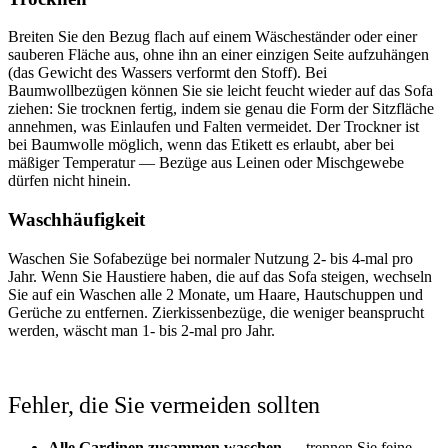
Breiten Sie den Bezug flach auf einem Wäscheständer oder einer
sauberen Fläche aus, ohne ihn an einer einzigen Seite aufzuhängen
(das Gewicht des Wassers verformt den Stoff). Bei
Baumwollbezügen können Sie sie leicht feucht wieder auf das Sofa
ziehen: Sie trocknen fertig, indem sie genau die Form der Sitzfläche
annehmen, was Einlaufen und Falten vermeidet. Der Trockner ist
bei Baumwolle möglich, wenn das Etikett es erlaubt, aber bei
mäßiger Temperatur — Bezüge aus Leinen oder Mischgewebe
dürfen nicht hinein.
Waschhäufigkeit
Waschen Sie Sofabezüge bei normaler Nutzung 2- bis 4-mal pro
Jahr. Wenn Sie Haustiere haben, die auf das Sofa steigen, wechseln
Sie auf ein Waschen alle 2 Monate, um Haare, Hautschuppen und
Gerüche zu entfernen. Zierkissenbezüge, die weniger beansprucht
werden, wäscht man 1- bis 2-mal pro Jahr.
Fehler, die Sie vermeiden sollten
Alle Gardinen zusammen waschen
— trennen Sie feine