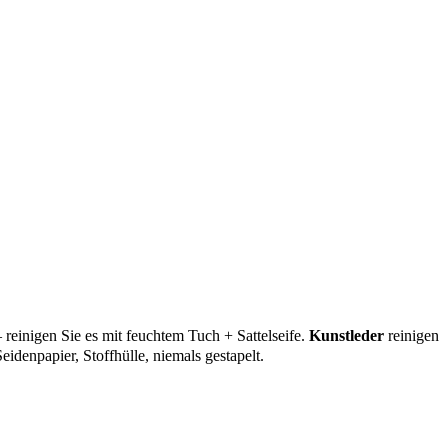
reinigen Sie es mit feuchtem Tuch + Sattelseife.
Kunstleder
reinigen
denpapier, Stoffhülle, niemals gestapelt.