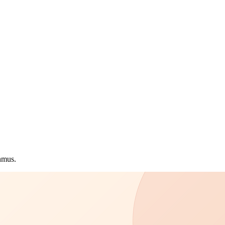
hmus.