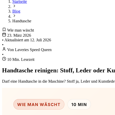
Startseite
Blog
Handtasche
Wie man wäscht
23. März 2026
•
Aktualisiert am
12. Juli 2026
•
Von Laveries Speed Queen
•
10 Min. Lesezeit
Handtasche reinigen: Stoff, Leder oder Ku
Darf eine Handtasche in die Maschine? Stoff ja, Leder und Kunstlede