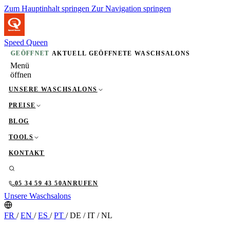
Zum Hauptinhalt springen
Zur Navigation springen
Speed Queen
GEÖFFNET
AKTUELL GEÖFFNETE WASCHSALONS
Menü
öffnen
UNSERE WASCHSALONS
PREISE
BLOG
TOOLS
KONTAKT
05 34 59 43 50
ANRUFEN
Unsere Waschsalons
FR
/
EN
/
ES
/
PT
/
DE
/
IT
/
NL