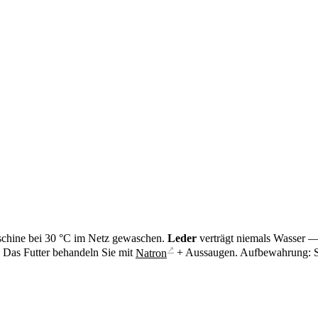
schine bei 30 °C im Netz gewaschen.
Leder
verträgt niemals Wasser — 
↗
. Das Futter behandeln Sie mit
Natron
+ Aussaugen. Aufbewahrung: Sei