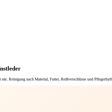
nstleder
r nie. Reinigung nach Material, Futter, Reißverschlüsse und Pflegerhyt