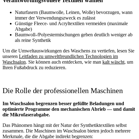
Verantwortungsvollere Textilien wählen
Naturfasern (Baumwolle, Leinen, Wolle) bevorzugen, wann
immer der Verwendungszweck es zulässt
Günstige Fleece- und Acryltextilien vermeiden (maximale
Abgabe)
Baumwoll-/Polyestermischungen geben deutlich weniger ab
als reine Synthetik
Um die Umweltauswirkungen des Waschens zu vertiefen, lesen Sie
unseren
Leitfaden zu umweltfreundlichen Technologien im
Waschsalon
. Sie können auch entdecken, wie man
kalt wäscht
, um
Ihren Fußabdruck zu reduzieren.
Die Rolle der professionellen Maschinen
Im Waschsalon begrenzen besser gefüllte Beladungen und
optimierte Programme den mechanischen Abrieb — und damit
die Mikrofaserabgabe.
Das Phänomen hängt mit der Natur der Synthetiktextilien selbst
zusammen. Die Maschinen im Waschsalon bieten jedoch mehrere
Merkmale, die die Abgabe indirekt begrenzen: