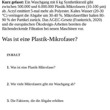
Kurz gefasst:
Ein Waschgang mit 6 kg Synthetiktextil gibt
zwischen 500.000 und 6.000.000 Plastik-Mikrofasern (10-100 µm)
ab. Acryl emittiert 5-mal mehr als Polyester. Kaltes Wasser (20-30
°C) verringert die Abgabe um 30-40 %. Mikrofaserfilter halten 80-
90 % der Partikel zurück. Das AGEC-Gesetz (Frankreich, 2020)
und die europäischen Ökodesign-Arbeiten bereiten die
flächendeckende Filtration bei neuen Maschinen vor.
Was ist eine Plastik-Mikrofaser?
INHALT
Was ist eine Plastik-Mikrofaser?
Wie viele Mikrofasern gibt ein Waschgang ab?
Die Faktoren, die die Abgabe erhöhen