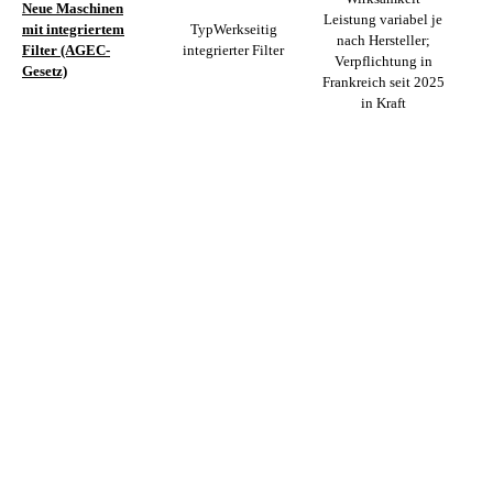
Neue Maschinen
Leistung variabel je
mit integriertem
Typ
Werkseitig
nach Hersteller;
M
Filter (AGEC-
integrierter Filter
Verpflichtung in
Gesetz)
Frankreich seit 2025
in Kraft