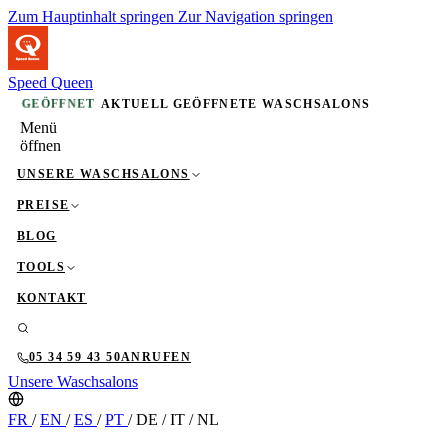
Zum Hauptinhalt springen
Zur Navigation springen
Speed Queen
GEÖFFNET
AKTUELL GEÖFFNETE WASCHSALONS
Menü
öffnen
UNSERE WASCHSALONS
PREISE
BLOG
TOOLS
KONTAKT
05 34 59 43 50
ANRUFEN
Unsere Waschsalons
FR
/
EN
/
ES
/
PT
/
DE
/
IT
/
NL