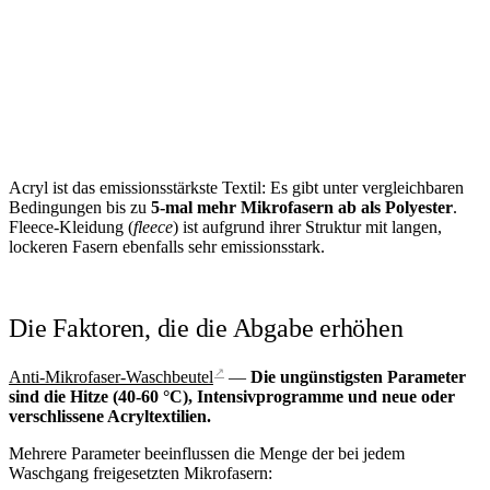
Acryl ist das emissionsstärkste Textil: Es gibt unter vergleichbaren
Bedingungen bis zu
5-mal mehr Mikrofasern ab als Polyester
.
Fleece-Kleidung (
fleece
) ist aufgrund ihrer Struktur mit langen,
lockeren Fasern ebenfalls sehr emissionsstark.
Die Faktoren, die die Abgabe erhöhen
↗
Anti-Mikrofaser-Waschbeutel
—
Die ungünstigsten Parameter
sind die Hitze (40-60 °C), Intensivprogramme und neue oder
verschlissene Acryltextilien.
Mehrere Parameter beeinflussen die Menge der bei jedem
Waschgang freigesetzten Mikrofasern: