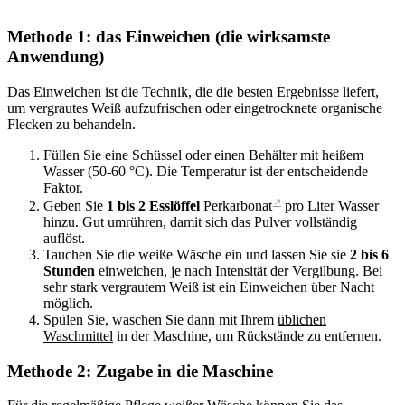
Methode 1: das Einweichen (die wirksamste
Anwendung)
Das Einweichen ist die Technik, die die besten Ergebnisse liefert,
um vergrautes Weiß aufzufrischen oder eingetrocknete organische
Flecken zu behandeln.
Füllen Sie eine Schüssel oder einen Behälter mit heißem
Wasser (50-60 °C). Die Temperatur ist der entscheidende
Faktor.
↗
Geben Sie
1 bis 2 Esslöffel
Perkarbonat
pro Liter Wasser
hinzu. Gut umrühren, damit sich das Pulver vollständig
auflöst.
Tauchen Sie die weiße Wäsche ein und lassen Sie sie
2 bis 6
Stunden
einweichen, je nach Intensität der Vergilbung. Bei
sehr stark vergrautem Weiß ist ein Einweichen über Nacht
möglich.
Spülen Sie, waschen Sie dann mit Ihrem
üblichen
Waschmittel
in der Maschine, um Rückstände zu entfernen.
Methode 2: Zugabe in die Maschine