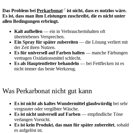
↗
Das Problem bei
Perkarbonat
ist nicht, dass es nutzlos wäre.
Es ist, dass man ihm Leistungen zuschreibt, die es nicht unter
allen Bedingungen erbringt.
Kalt aufhellen
— ein in Verbraucherinhalten oft
übertriebenes Versprechen.
Ein Spray für später zubereiten
— die Lösung verliert mit
der Zeit ihren Nutzen.
Es für universell auf Farben halten
— manche Färbungen
vertragen Oxidationsmittel schlecht.
Es als Hauptentfetter behandeln
— bei Fettflecken ist es
nicht immer das beste Werkzeug.
Was Perkarbonat nicht gut kann
Es ist nicht als kaltes Wundermittel glaubwürdig
bei sehr
vergrauter oder vergilbter Wäsche.
Es ist nicht universell auf Farben
— empfindliche Töne
verlangen Vorsicht.
Es ist kein Produkt, das man für später zubereitet
, sobald
es aufgelöst ist.