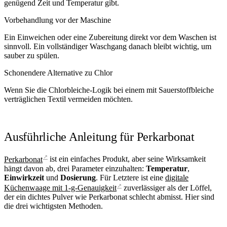
genügend Zeit und Temperatur gibt.
Vorbehandlung vor der Maschine
Ein Einweichen oder eine Zubereitung direkt vor dem Waschen ist
sinnvoll. Ein vollständiger Waschgang danach bleibt wichtig, um
sauber zu spülen.
Schonendere Alternative zu Chlor
Wenn Sie die Chlorbleiche-Logik bei einem mit Sauerstoffbleiche
verträglichen Textil vermeiden möchten.
Ausführliche Anleitung für Perkarbonat
↗
Perkarbonat
ist ein einfaches Produkt, aber seine Wirksamkeit
hängt davon ab, drei Parameter einzuhalten:
Temperatur
,
Einwirkzeit
und
Dosierung
. Für Letztere ist eine
digitale
↗
Küchenwaage mit 1-g-Genauigkeit
zuverlässiger als der Löffel,
der ein dichtes Pulver wie Perkarbonat schlecht abmisst. Hier sind
die drei wichtigsten Methoden.