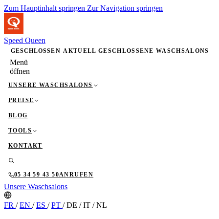
Zum Hauptinhalt springen
Zur Navigation springen
Speed Queen
GESCHLOSSEN
AKTUELL GESCHLOSSENE WASCHSALONS
Menü
öffnen
UNSERE WASCHSALONS
PREISE
BLOG
TOOLS
KONTAKT
05 34 59 43 50
ANRUFEN
Unsere Waschsalons
FR
/
EN
/
ES
/
PT
/
DE
/
IT
/
NL