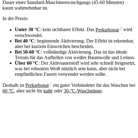
Dauer eines Standard-Maschinenwaschgangs (45-60 Minuten)
kaum wahrnehmbar ist.
In der Praxis:
↗
Unter 30 °C
: kein sichtbarer Effekt. Das
Perkarbonat
wird
verschwendet.
Bei 40 °C
: beginnende Aktivierung. Der Effekt ist erkennbar,
aber bei kurzem Einweichen bescheiden.
Bei 50-60 °C
: vollständige Aktivierung. Das ist das ideale
Terrain für das Aufhellen von weißer Baumwolle und Leinen.
Über 60 °C
: Der Aktivsauerstoff wird sehr schnell freigesetzt,
was bei robustem Weiß nützlich sein kann, aber nicht bei
empfindlichen Fasern verwendet werden sollte.
↗
Deshalb ist
Perkarbonat
ein guter Verbündeter für das Waschen bei
60 °C
, aber nicht für
kalte
oder
30-°C-Waschgänge
.