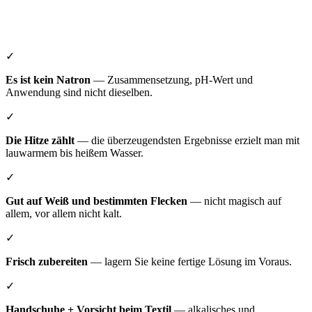
✓
Es ist kein Natron
— Zusammensetzung, pH-Wert und
Anwendung sind nicht dieselben.
✓
Die Hitze zählt
— die überzeugendsten Ergebnisse erzielt man mit
lauwarmem bis heißem Wasser.
✓
Gut auf Weiß und bestimmten Flecken
— nicht magisch auf
allem, vor allem nicht kalt.
✓
Frisch zubereiten
— lagern Sie keine fertige Lösung im Voraus.
✓
Handschuhe + Vorsicht beim Textil
— alkalisches und