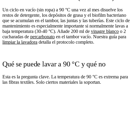
Un ciclo en vacío (sin ropa) a 90 °C una vez al mes disuelve los
restos de detergente, los depósitos de grasa y el biofilm bacteriano
que se acumulan en el tambor, las juntas y las tuberías. Este ciclo de
mantenimiento es especialmente importante si normalmente lavas a
baja temperatura (30-40 °C). Añade 200 ml de
vinagre blanco
o 2
cucharadas de
percarbonato
en el tambor vacío. Nuestra guía para
limpiar la lavadora
detalla el protocolo completo.
Qué se puede lavar a 90 °C y qué no
Esta es la pregunta clave. La temperatura de 90 °C es extrema para
las fibras textiles. Solo ciertos materiales la soportan.