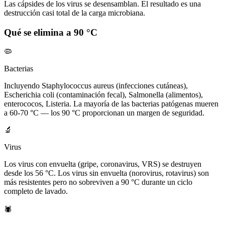
Las cápsides de los virus se desensamblan. El resultado es una
destrucción casi total de la carga microbiana.
Qué se elimina a 90 °C
🦠
Bacterias
Incluyendo Staphylococcus aureus (infecciones cutáneas),
Escherichia coli (contaminación fecal), Salmonella (alimentos),
enterococos, Listeria. La mayoría de las bacterias patógenas mueren
a 60-70 °C — los 90 °C proporcionan un margen de seguridad.
🔬
Virus
Los virus con envuelta (gripe, coronavirus, VRS) se destruyen
desde los 56 °C. Los virus sin envuelta (norovirus, rotavirus) son
más resistentes pero no sobreviven a 90 °C durante un ciclo
completo de lavado.
🕷️