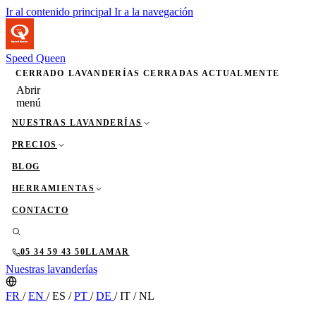
Ir al contenido principal
Ir a la navegación
Speed Queen
CERRADO
LAVANDERÍAS CERRADAS ACTUALMENTE
Abrir
menú
NUESTRAS LAVANDERÍAS
PRECIOS
BLOG
HERRAMIENTAS
CONTACTO
05 34 59 43 50
LLAMAR
Nuestras lavanderías
FR
/
EN
/
ES
/
PT
/
DE
/
IT
/
NL