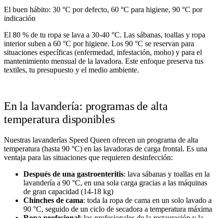
El buen hábito: 30 °C por defecto, 60 °C para higiene, 90 °C por
indicación
El 80 % de tu ropa se lava a 30-40 °C. Las sábanas, toallas y ropa
interior suben a 60 °C por higiene. Los 90 °C se reservan para
situaciones específicas (enfermedad, infestación, moho) y para el
mantenimiento mensual de la lavadora. Este enfoque preserva tus
textiles, tu presupuesto y el medio ambiente.
En la lavandería: programas de alta
temperatura disponibles
Nuestras lavanderías Speed Queen ofrecen un programa de alta
temperatura (hasta 90 °C) en las lavadoras de carga frontal. Es una
ventaja para las situaciones que requieren desinfección:
Después de una gastroenteritis
: lava sábanas y toallas en la
lavandería a 90 °C, en una sola carga gracias a las máquinas
de gran capacidad (14-18 kg)
Chinches de cama
: toda la ropa de cama en un solo lavado a
90 °C, seguido de un ciclo de secadora a temperatura máxima
Ropa profesional
: los
profesionales de la restauración y la