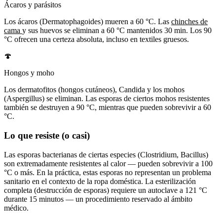
Ácaros y parásitos
Los ácaros (Dermatophagoides) mueren a 60 °C. Las
chinches de
cama
y sus huevos se eliminan a 60 °C mantenidos 30 min. Los 90
°C ofrecen una certeza absoluta, incluso en textiles gruesos.
🍄
Hongos y moho
Los dermatofitos (hongos cutáneos), Candida y los mohos
(Aspergillus) se eliminan. Las esporas de ciertos mohos resistentes
también se destruyen a 90 °C, mientras que pueden sobrevivir a 60
°C.
Lo que resiste (o casi)
Las esporas bacterianas de ciertas especies (Clostridium, Bacillus)
son extremadamente resistentes al calor — pueden sobrevivir a 100
°C o más. En la práctica, estas esporas no representan un problema
sanitario en el contexto de la ropa doméstica. La esterilización
completa (destrucción de esporas) requiere un autoclave a 121 °C
durante 15 minutos — un procedimiento reservado al ámbito
médico.