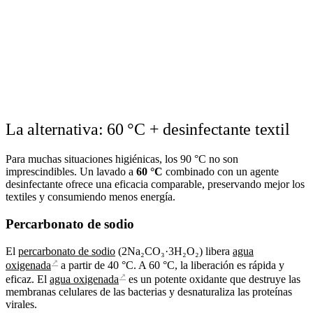
La alternativa: 60 °C + desinfectante textil
Para muchas situaciones higiénicas, los 90 °C no son
imprescindibles. Un lavado a
60 °C
combinado con un agente
desinfectante ofrece una eficacia comparable, preservando mejor los
textiles y consumiendo menos energía.
Percarbonato de sodio
El
percarbonato de sodio
(2Na₂CO₃·3H₂O₂) libera
agua
↗
oxigenada
a partir de 40 °C. A 60 °C, la liberación es rápida y
↗
eficaz. El
agua oxigenada
es un potente oxidante que destruye las
membranas celulares de las bacterias y desnaturaliza las proteínas
virales.