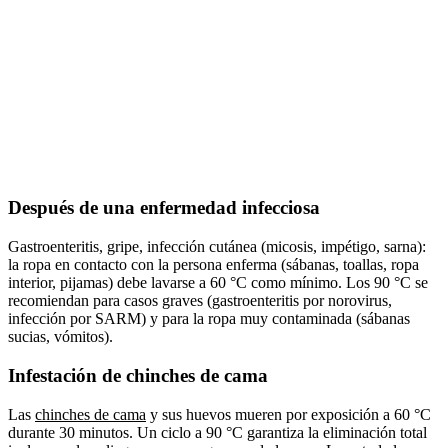
Después de una enfermedad infecciosa
Gastroenteritis, gripe, infección cutánea (micosis, impétigo, sarna):
la ropa en contacto con la persona enferma (sábanas, toallas, ropa
interior, pijamas) debe lavarse a 60 °C como mínimo. Los 90 °C se
recomiendan para casos graves (gastroenteritis por norovirus,
infección por SARM) y para la ropa muy contaminada (sábanas
sucias, vómitos).
Infestación de chinches de cama
Las
chinches de cama
y sus huevos mueren por exposición a 60 °C
durante 30 minutos. Un ciclo a 90 °C garantiza la eliminación total