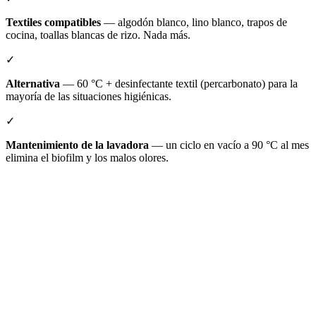
Textiles compatibles
— algodón blanco, lino blanco, trapos de
cocina, toallas blancas de rizo. Nada más.
✓
Alternativa
— 60 °C + desinfectante textil (percarbonato) para la
mayoría de las situaciones higiénicas.
✓
Mantenimiento de la lavadora
— un ciclo en vacío a 90 °C al mes
elimina el biofilm y los malos olores.