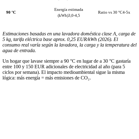
Energía estimada
90 °C
Ratio vs 30 °C
4-5x
(kWh)
3,0-4,5
Estimaciones basadas en una lavadora doméstica clase A, carga de
5 kg, tarifa eléctrica base aprox. 0,25 EUR/kWh (2026). El
consumo real varía según la lavadora, la carga y la temperatura del
agua de entrada.
Un hogar que lavase siempre a 90 °C en lugar de a 30 °C gastaría
entre 100 y 150 EUR adicionales de electricidad al año (para 5
ciclos por semana). El impacto medioambiental sigue la misma
lógica: más energía = más emisiones de CO₂.