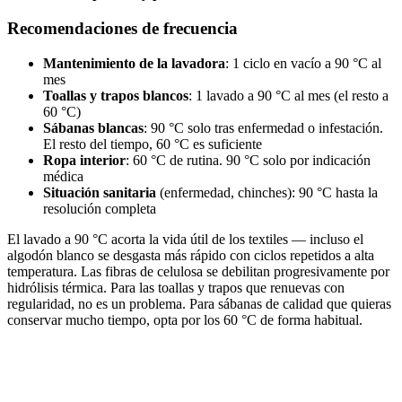
Recomendaciones de frecuencia
Mantenimiento de la lavadora
: 1 ciclo en vacío a 90 °C al
mes
Toallas y trapos blancos
: 1 lavado a 90 °C al mes (el resto a
60 °C)
Sábanas blancas
: 90 °C solo tras enfermedad o infestación.
El resto del tiempo, 60 °C es suficiente
Ropa interior
: 60 °C de rutina. 90 °C solo por indicación
médica
Situación sanitaria
(enfermedad, chinches): 90 °C hasta la
resolución completa
El lavado a 90 °C acorta la vida útil de los textiles — incluso el
algodón blanco se desgasta más rápido con ciclos repetidos a alta
temperatura. Las fibras de celulosa se debilitan progresivamente por
hidrólisis térmica. Para las toallas y trapos que renuevas con
regularidad, no es un problema. Para sábanas de calidad que quieras
conservar mucho tiempo, opta por los 60 °C de forma habitual.