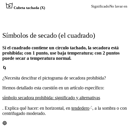
Significado
No lavar en 
Cubeta tachada (X)
Símbolos de secado (el cuadrado)
Si el cuadrado contiene un círculo tachado, la secadora está
prohibida; con 1 punto, use baja temperatura; con 2 puntos
puede secar a temperatura normal.
🌀
¿Necesita descifrar el pictograma de secadora prohibida?
Hemos detallado esta cuestión en un artículo específico:
símbolo secadora prohibida: significado y alternativas
↗
. Explica qué hacer: en horizontal, en
tendedero
, a la sombra o con
centrifugado moderado.
🔵