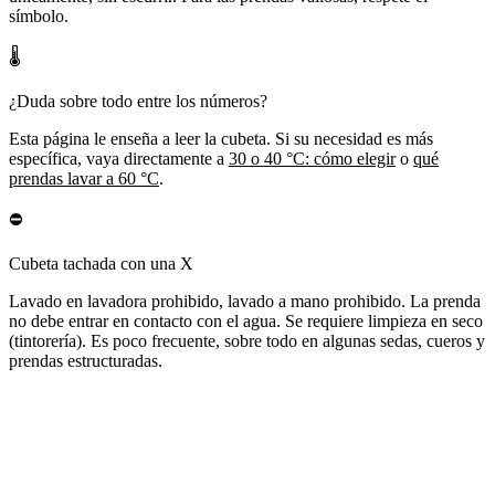
símbolo.
🌡️
¿Duda sobre todo entre los números?
Esta página le enseña a leer la cubeta. Si su necesidad es más
específica, vaya directamente a
30 o 40 °C: cómo elegir
o
qué
prendas lavar a 60 °C
.
⛔
Cubeta tachada con una X
Lavado en lavadora prohibido, lavado a mano prohibido. La prenda
no debe entrar en contacto con el agua. Se requiere limpieza en seco
(tintorería). Es poco frecuente, sobre todo en algunas sedas, cueros y
prendas estructuradas.