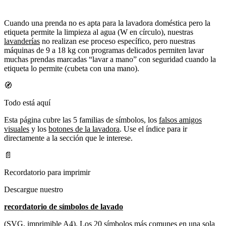
Cuando una prenda no es apta para la lavadora doméstica pero la
etiqueta permite la limpieza al agua (W en círculo), nuestras
lavanderías
no realizan ese proceso específico, pero nuestras
máquinas de 9 a 18 kg con programas delicados permiten lavar
muchas prendas marcadas “lavar a mano” con seguridad cuando la
etiqueta lo permite (cubeta con una mano).
🧭
Todo está aquí
Esta página cubre las 5 familias de símbolos, los
falsos amigos
visuales
y los
botones de la lavadora
. Use el índice para ir
directamente a la sección que le interese.
📄
Recordatorio para imprimir
Descargue nuestro
recordatorio de símbolos de lavado
(SVG, imprimible A4). Los 20 símbolos más comunes en una sola