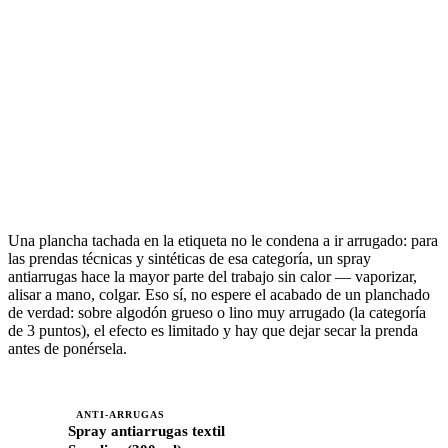
Una plancha tachada en la etiqueta no le condena a ir arrugado: para
las prendas técnicas y sintéticas de esa categoría, un spray
antiarrugas hace la mayor parte del trabajo sin calor — vaporizar,
alisar a mano, colgar. Eso sí, no espere el acabado de un planchado
de verdad: sobre algodón grueso o lino muy arrugado (la categoría
de 3 puntos), el efecto es limitado y hay que dejar secar la prenda
antes de ponérsela.
ANTI-ARRUGAS
Spray antiarrugas textil