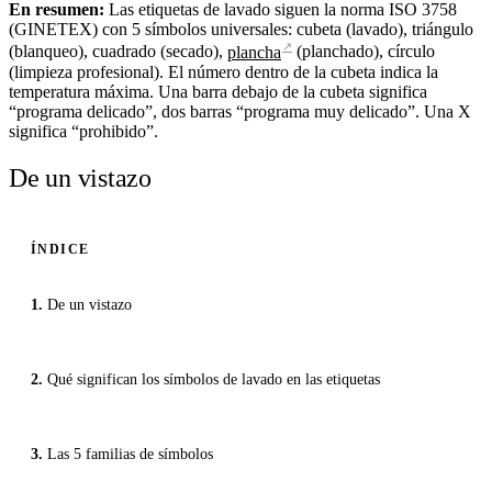
En resumen:
Las etiquetas de lavado siguen la norma ISO 3758
(GINETEX) con 5 símbolos universales: cubeta (lavado), triángulo
↗
(blanqueo), cuadrado (secado),
plancha
(planchado), círculo
(limpieza profesional). El número dentro de la cubeta indica la
temperatura máxima. Una barra debajo de la cubeta significa
“programa delicado”, dos barras “programa muy delicado”. Una X
significa “prohibido”.
De un vistazo
ÍNDICE
De un vistazo
Qué significan los símbolos de lavado en las etiquetas
Las 5 familias de símbolos