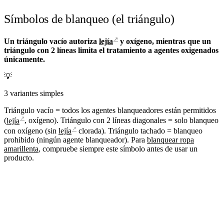
Símbolos de blanqueo (el triángulo)
↗
Un triángulo vacío autoriza
lejía
y oxígeno, mientras que un
triángulo con 2 líneas limita el tratamiento a agentes oxigenados
únicamente.
💡
3 variantes simples
Triángulo vacío = todos los agentes blanqueadores están permitidos
↗
(
lejía
, oxígeno). Triángulo con 2 líneas diagonales = solo blanqueo
↗
con oxígeno (sin
lejía
clorada). Triángulo tachado = blanqueo
prohibido (ningún agente blanqueador). Para
blanquear ropa
amarillenta
, compruebe siempre este símbolo antes de usar un
producto.