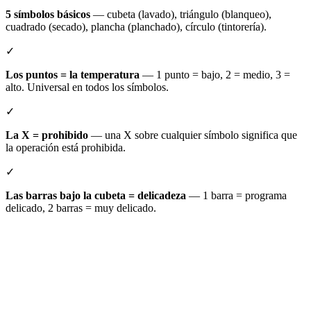
5 símbolos básicos
— cubeta (lavado), triángulo (blanqueo),
cuadrado (secado), plancha (planchado), círculo (tintorería).
✓
Los puntos = la temperatura
— 1 punto = bajo, 2 = medio, 3 =
alto. Universal en todos los símbolos.
✓
La X = prohibido
— una X sobre cualquier símbolo significa que
la operación está prohibida.
✓
Las barras bajo la cubeta = delicadeza
— 1 barra = programa
delicado, 2 barras = muy delicado.