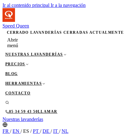
Ir al contenido principal
Ir a la navegación
Speed Queen
CERRADO
LAVANDERÍAS CERRADAS ACTUALMENTE
Abrir
menú
NUESTRAS LAVANDERÍAS
PRECIOS
BLOG
HERRAMIENTAS
CONTACTO
05 34 59 43 50
LLAMAR
Nuestras lavanderías
FR
/
EN
/
ES
/
PT
/
DE
/
IT
/
NL