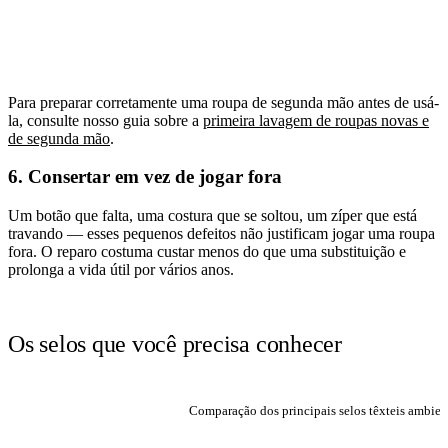
Para preparar corretamente uma roupa de segunda mão antes de usá-
la, consulte nosso guia sobre a
primeira lavagem de roupas novas e
de segunda mão
.
6. Consertar em vez de jogar fora
Um botão que falta, uma costura que se soltou, um zíper que está
travando — esses pequenos defeitos não justificam jogar uma roupa
fora. O reparo costuma custar menos do que uma substituição e
prolonga a vida útil por vários anos.
Os selos que você precisa conhecer
Comparação dos principais selos têxteis ambien
SELO
O QUE CERTIFICA