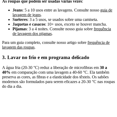
As roupas que podem ser usadas várias vezes
:
Jeans
: 5 a 10 usos entre as lavagens. Consulte nosso
guia de
lavagem de jeans
.
Suéteres
: 3 a 5 usos, se usados sobre uma camiseta.
Jaquetas e casacos
: 10+ usos, exceto se houver mancha.
Pijamas
: 3 a 4 noites. Consulte nosso guia sobre
frequência
de lavagem dos pijamas
.
Para um guia completo, consulte nosso artigo sobre
frequência de
lavagem das roupas
.
3. Lavar no frio e em programa delicado
A água fria (20-30 °C) reduz a liberação de microfibras em
30 a
40%
em comparação com uma lavagem a 40-60 °C. Ela também
preserva as cores, as fibras e a elasticidade dos têxteis. Os sabões
modernos são formulados para serem eficazes a 20-30 °C nas roupas
do dia a dia.