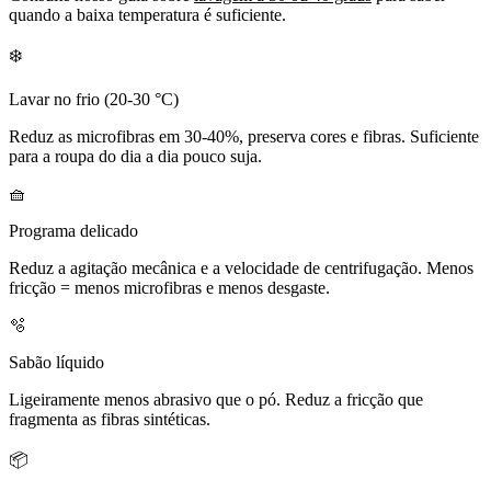
quando a baixa temperatura é suficiente.
❄️
Lavar no frio (20-30 °C)
Reduz as microfibras em 30-40%, preserva cores e fibras. Suficiente
para a roupa do dia a dia pouco suja.
🧺
Programa delicado
Reduz a agitação mecânica e a velocidade de centrifugação. Menos
fricção = menos microfibras e menos desgaste.
🫧
Sabão líquido
Ligeiramente menos abrasivo que o pó. Reduz a fricção que
fragmenta as fibras sintéticas.
📦