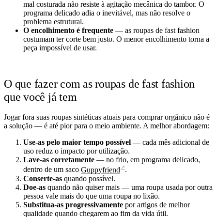
mal costurada não resiste à agitação mecânica do tambor. O
programa delicado adia o inevitável, mas não resolve o
problema estrutural.
O encolhimento é frequente
— as roupas de fast fashion
costumam ter corte bem justo. O menor encolhimento torna a
peça impossível de usar.
O que fazer com as roupas de fast fashion
que você já tem
Jogar fora suas roupas sintéticas atuais para comprar orgânico não é
a solução — é até pior para o meio ambiente. A melhor abordagem:
Use-as pelo maior tempo possível
— cada mês adicional de
uso reduz o impacto por utilização.
Lave-as corretamente
— no frio, em programa delicado,
↗
dentro de um saco
Guppyfriend
.
Conserte-as
quando possível.
Doe-as
quando não quiser mais — uma roupa usada por outra
pessoa vale mais do que uma roupa no lixão.
Substitua-as progressivamente
por artigos de melhor
qualidade quando chegarem ao fim da vida útil.