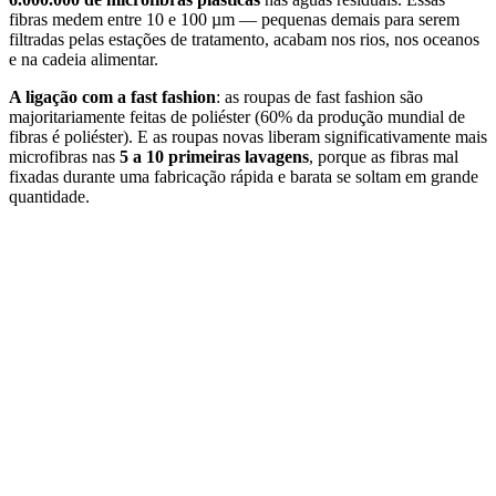
fibras medem entre 10 e 100 µm — pequenas demais para serem
filtradas pelas estações de tratamento, acabam nos rios, nos oceanos
e na cadeia alimentar.
A ligação com a fast fashion
: as roupas de fast fashion são
majoritariamente feitas de poliéster (60% da produção mundial de
fibras é poliéster). E as roupas novas liberam significativamente mais
microfibras nas
5 a 10 primeiras lavagens
, porque as fibras mal
fixadas durante uma fabricação rápida e barata se soltam em grande
quantidade.