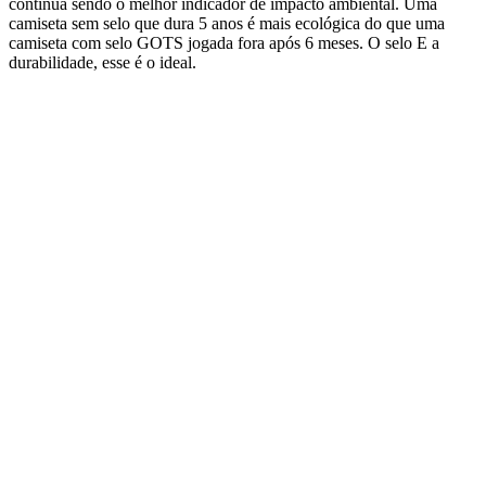
continua sendo o melhor indicador de impacto ambiental. Uma
camiseta sem selo que dura 5 anos é mais ecológica do que uma
camiseta com selo GOTS jogada fora após 6 meses. O selo E a
durabilidade, esse é o ideal.