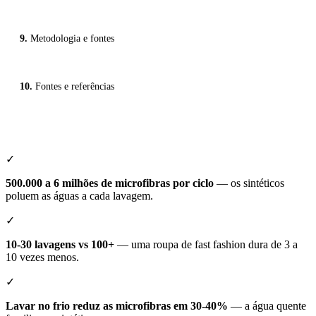
Metodologia e fontes
Fontes e referências
✓
500.000 a 6 milhões de microfibras por ciclo
— os sintéticos
poluem as águas a cada lavagem.
✓
10-30 lavagens vs 100+
— uma roupa de fast fashion dura de 3 a
10 vezes menos.
✓
Lavar no frio reduz as microfibras em 30-40%
— a água quente