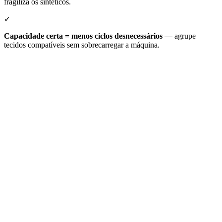
fragiliza os sintéticos.
✓
Capacidade certa = menos ciclos desnecessários
— agrupe
tecidos compatíveis sem sobrecarregar a máquina.