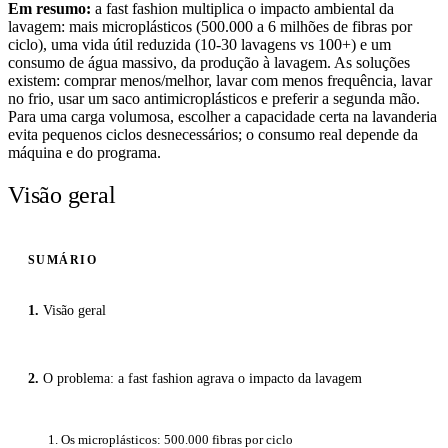
Em resumo:
a fast fashion multiplica o impacto ambiental da
lavagem: mais microplásticos (500.000 a 6 milhões de fibras por
ciclo), uma vida útil reduzida (10-30 lavagens vs 100+) e um
consumo de água massivo, da produção à lavagem. As soluções
existem: comprar menos/melhor, lavar com menos frequência, lavar
no frio, usar um saco antimicroplásticos e preferir a segunda mão.
Para uma carga volumosa, escolher a capacidade certa na lavanderia
evita pequenos ciclos desnecessários; o consumo real depende da
máquina e do programa.
Visão geral
SUMÁRIO
Visão geral
O problema: a fast fashion agrava o impacto da lavagem
1. Os microplásticos: 500.000 fibras por ciclo