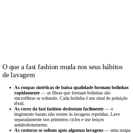
O que a fast fashion muda nos seus hábitos
de lavagem
As roupas sintéticas de baixa qualidade formam bolinhas
rapidamente
— as fibras que formam bolinhas são
microfibras se soltando. Cada bolinha é um sinal de poluição
têxtil.
As cores da fast fashion desbotam facilmente
— o
tingimento barato não resiste às lavagens repetidas. Lave
separadamente nos primeiros ciclos e use lenços
antidesbotamento.
As costuras se soltam após algumas lavagens
— uma roupa