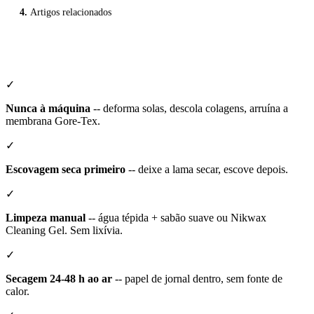
Artigos relacionados
✓
Nunca à máquina
-- deforma solas, descola colagens, arruína a
membrana Gore-Tex.
✓
Escovagem seca primeiro
-- deixe a lama secar, escove depois.
✓
Limpeza manual
-- água tépida + sabão suave ou Nikwax
Cleaning Gel. Sem lixívia.
✓
Secagem 24-48 h ao ar
-- papel de jornal dentro, sem fonte de
calor.