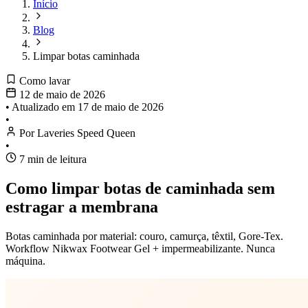
Início
Blog
Limpar botas caminhada
Como lavar
12 de maio de 2026
•
Atualizado em
17 de maio de 2026
•
Por Laveries Speed Queen
•
7 min de leitura
Como limpar botas de caminhada sem
estragar a membrana
Botas caminhada por material: couro, camurça, têxtil, Gore-Tex.
Workflow Nikwax Footwear Gel + impermeabilizante. Nunca
máquina.