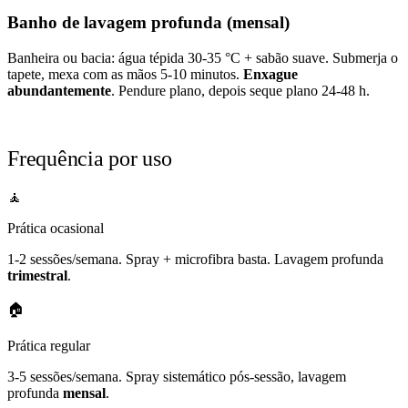
Banho de lavagem profunda (mensal)
Banheira ou bacia: água tépida 30-35 °C + sabão suave. Submerja o
tapete, mexa com as mãos 5-10 minutos.
Enxague
abundantemente
. Pendure plano, depois seque plano 24-48 h.
Frequência por uso
🧘
Prática ocasional
1-2 sessões/semana. Spray + microfibra basta. Lavagem profunda
trimestral
.
🏠
Prática regular
3-5 sessões/semana. Spray sistemático pós-sessão, lavagem
profunda
mensal
.