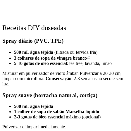
Receitas DIY doseadas
Spray diário (PVC, TPE)
500 mL água tépida
(filtrada ou fervida fria)
↗
3 colheres de sopa de
vinagre branco
5-10 gotas de óleo essencial
: tea tree, lavanda, limão
Misturar em pulverizador de vidro âmbar. Pulverizar a 20-30 cm,
limpar com microfibra.
Conservação
: 2-3 semanas ao seco e sem
luz.
Spray suave (borracha natural, cortiça)
500 mL água tépida
1 colher de sopa de sabão Marselha líquido
2-3 gotas de óleo essencial
máximo (opcional)
Pulverizar e limpar imediatamente.