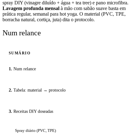
spray DIY (vinagre diluído + água + tea tree) e pano microfibra.
Lavagem profunda mensal
à mão com sabão suave basta em
prática regular, semanal para hot yoga. O material (PVC, TPE,
borracha natural, cortiça, juta) dita o protocolo.
Num relance
SUMÁRIO
Num relance
Tabela: material → protocolo
Receitas DIY doseadas
Spray diário (PVC, TPE)