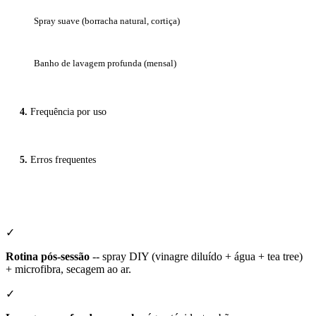
Spray suave (borracha natural, cortiça)
Banho de lavagem profunda (mensal)
Frequência por uso
Erros frequentes
✓
Rotina pós-sessão
-- spray DIY (vinagre diluído + água + tea tree)
+ microfibra, secagem ao ar.
✓