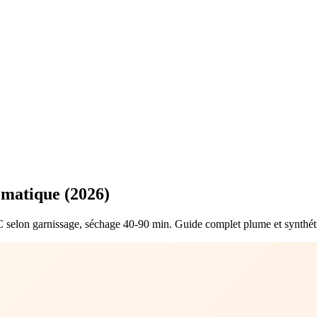
omatique (2026)
C selon garnissage, séchage 40-90 min. Guide complet plume et synthét