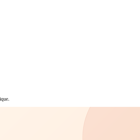
ique.