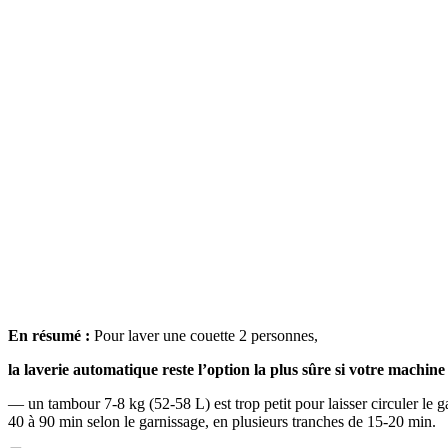
En résumé :
Pour laver une couette 2 personnes,
la laverie automatique reste l’option la plus sûre si votre machin
— un tambour 7-8 kg (52-58 L) est trop petit pour laisser circuler le
40 à 90 min selon le garnissage, en plusieurs tranches de 15-20 min.