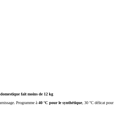
e domestique fait moins de 12 kg
 garnissage. Programme à
40 °C pour le synthétique
, 30 °C délicat pou