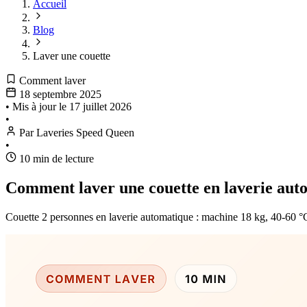
Accueil
Blog
Laver une couette
Comment laver
18 septembre 2025
•
Mis à jour le
17 juillet 2026
•
Par Laveries Speed Queen
•
10 min de lecture
Comment laver une couette en laverie aut
Couette 2 personnes en laverie automatique : machine 18 kg, 40-60 °