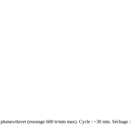
r plumes/duvet (essorage 600 tr/min max). Cycle : ~30 min. Séchage :