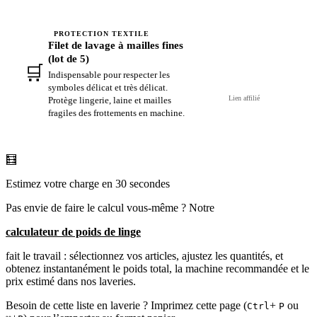
PROTECTION TEXTILE
Filet de lavage à mailles fines
(lot de 5)
🛒
Voir sur Amazon →
Indispensable pour respecter les
symboles délicat et très délicat.
Lien affilié
Protège lingerie, laine et mailles
fragiles des frottements en machine.
🧮
Estimez votre charge en 30 secondes
Pas envie de faire le calcul vous-même ? Notre
calculateur de poids de linge
fait le travail : sélectionnez vos articles, ajustez les quantités, et
obtenez instantanément le poids total, la machine recommandée et le
prix estimé dans nos laveries.
Besoin de cette liste en laverie ? Imprimez cette page (
+
ou
Ctrl
P