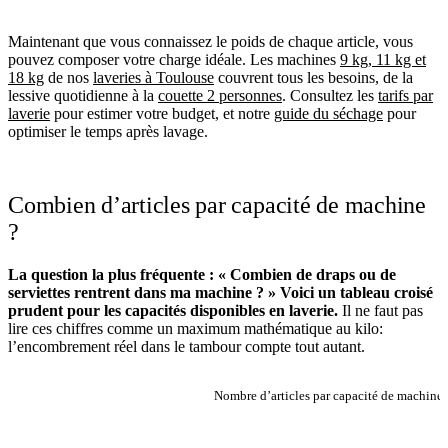
Maintenant que vous connaissez le poids de chaque article, vous
pouvez composer votre charge idéale. Les machines
9 kg, 11 kg et
18 kg
de nos
laveries à Toulouse
couvrent tous les besoins, de la
lessive quotidienne à la
couette 2 personnes
. Consultez les
tarifs par
laverie
pour estimer votre budget, et notre
guide du séchage
pour
optimiser le temps après lavage.
Combien d’articles par capacité de machine
?
La question la plus fréquente : « Combien de draps ou de
serviettes rentrent dans ma machine ? » Voici un tableau croisé
prudent pour les capacités disponibles en laverie.
Il ne faut pas
lire ces chiffres comme un maximum mathématique au kilo:
l’encombrement réel dans le tambour compte tout autant.
Nombre d’articles par capacité de machine
ARTICLE
MACHINE 9 KG
MACHINE 11 KG