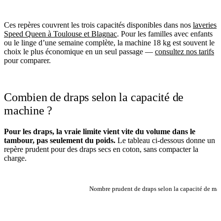
Ces repères couvrent les trois capacités disponibles dans nos
laveries
Speed Queen à Toulouse et Blagnac
. Pour les familles avec enfants
ou le linge d’une semaine complète, la machine 18 kg est souvent le
choix le plus économique en un seul passage —
consultez nos tarifs
pour comparer.
Combien de draps selon la capacité de
machine ?
Pour les draps, la vraie limite vient vite du volume dans le
tambour, pas seulement du poids.
Le tableau ci-dessous donne un
repère prudent pour des draps secs en coton, sans compacter la
charge.
Nombre prudent de draps selon la capacité de ma
DRAPS SIMPLES OU
DRAPS HOUSSE /
CAPACITÉ
DRAPS PLATS
DRAPS 2
MACHINE