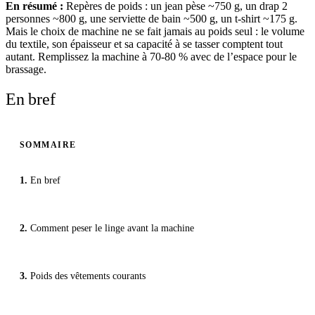
En résumé :
Repères de poids : un jean pèse ~750 g, un drap 2
personnes ~800 g, une serviette de bain ~500 g, un t-shirt ~175 g.
Mais le choix de machine ne se fait jamais au poids seul : le volume
du textile, son épaisseur et sa capacité à se tasser comptent tout
autant. Remplissez la machine à 70-80 % avec de l’espace pour le
brassage.
En bref
SOMMAIRE
En bref
Comment peser le linge avant la machine
Poids des vêtements courants