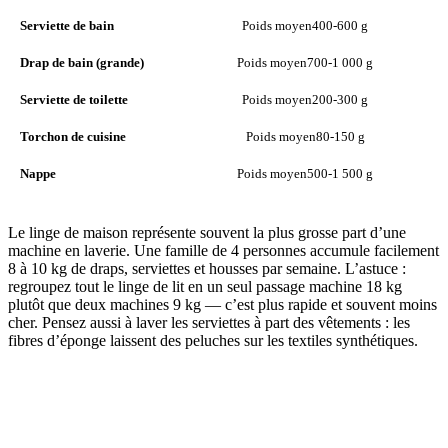
Serviette de bain
Poids moyen
400-600 g
Drap de bain (grande)
Poids moyen
700-1 000 g
Serviette de toilette
Poids moyen
200-300 g
Torchon de cuisine
Poids moyen
80-150 g
Nappe
Poids moyen
500-1 500 g
Le linge de maison représente souvent la plus grosse part d’une
machine en laverie. Une famille de 4 personnes accumule facilement
8 à 10 kg de draps, serviettes et housses par semaine. L’astuce :
regroupez tout le linge de lit en un seul passage machine 18 kg
plutôt que deux machines 9 kg — c’est plus rapide et souvent moins
cher. Pensez aussi à laver les serviettes à part des vêtements : les
fibres d’éponge laissent des peluches sur les textiles synthétiques.