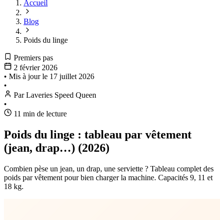
Accueil
Blog
Poids du linge
Premiers pas
2 février 2026
•
Mis à jour le
17 juillet 2026
•
Par Laveries Speed Queen
•
11 min de lecture
Poids du linge : tableau par vêtement
(jean, drap…) (2026)
Combien pèse un jean, un drap, une serviette ? Tableau complet des
poids par vêtement pour bien charger la machine. Capacités 9, 11 et
18 kg.