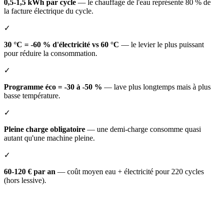
0,5-1,5 kWh par cycle
— le chauffage de l'eau représente 80 % de
la facture électrique du cycle.
✓
30 °C = -60 % d'électricité vs 60 °C
— le levier le plus puissant
pour réduire la consommation.
✓
Programme éco = -30 à -50 %
— lave plus longtemps mais à plus
basse température.
✓
Pleine charge obligatoire
— une demi-charge consomme quasi
autant qu'une machine pleine.
✓
60-120 € par an
— coût moyen eau + électricité pour 220 cycles
(hors lessive).