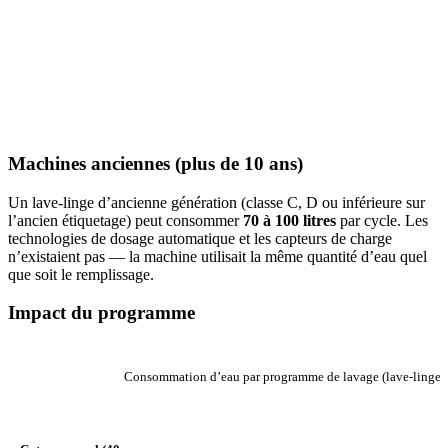
Machines anciennes (plus de 10 ans)
Un lave-linge d’ancienne génération (classe C, D ou inférieure sur
l’ancien étiquetage) peut consommer
70 à 100 litres
par cycle. Les
technologies de dosage automatique et les capteurs de charge
n’existaient pas — la machine utilisait la même quantité d’eau quel
que soit le remplissage.
Impact du programme
Consommation d’eau par programme de lavage (lave-linge 
PROGRAMME
EAU (LITRES)
RE