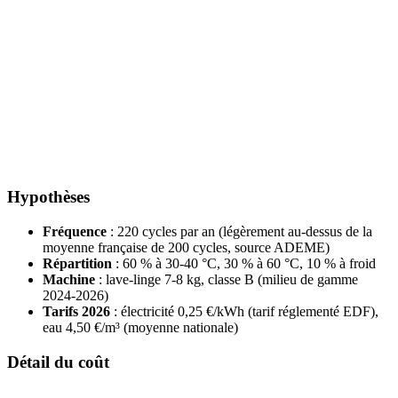
Hypothèses
Fréquence
: 220 cycles par an (légèrement au-dessus de la
moyenne française de 200 cycles, source ADEME)
Répartition
: 60 % à 30-40 °C, 30 % à 60 °C, 10 % à froid
Machine
: lave-linge 7-8 kg, classe B (milieu de gamme
2024-2026)
Tarifs 2026
: électricité 0,25 €/kWh (tarif réglementé EDF),
eau 4,50 €/m³ (moyenne nationale)
Détail du coût