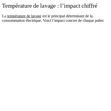
Température de lavage : l’impact chiffré
La
température de lavage
est le principal déterminant de la
consommation électrique. Voici l’impact concret de chaque palier.