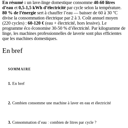
En résumé :
un lave-linge domestique consomme
40-60 litres
d’eau
et
0,5-1,5 kWh d’électricité
par cycle selon la température.
80 % de l’énergie
sert à chauffer l’eau — baisser de 60 à 30 °C
divise la consommation électrique par 2 à 3. Coût annuel moyen
(220 cycles) :
60-120 €
(eau + électricité, hors lessive). Le
programme éco économise 30-50 % d’électricité. Par kilogramme de
linge, les machines professionnelles de laverie sont plus efficientes
que les machines domestiques.
En bref
SOMMAIRE
En bref
Combien consomme une machine à laver en eau et électricité
Consommation d’eau : combien de litres par cycle ?