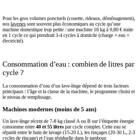
Pour les gros volumes ponctuels (couette, rideaux, déménagement),
nos
laveries
sont souvent plus économiques au cycle qu’une
machine domestique trop petite : une machine 18 kg à 9,80 € traite
en 1 cycle ce qui prendrait 3-4 cycles à domicile (charge × eau ×
électricité).
Consommation d’eau : combien de litres par
cycle ?
La consommation d’eau d’un lave-linge dépend de trois facteurs
principaux : l’âge et la classe de la machine, le programme choisi et
le niveau de remplissage.
Machines modernes (moins de 5 ans)
Un lave-linge récent de 7-8 kg classé A ou B sur l’étiquette énergie
consomme entre
40 et 55 litres
par cycle complet. Cette eau se
répartit entre le bain de lavage (15-20 L), les rinçages (20-30 L, 2-3
cycles de rinçage) et l’eau résiduelle dans le tambour.