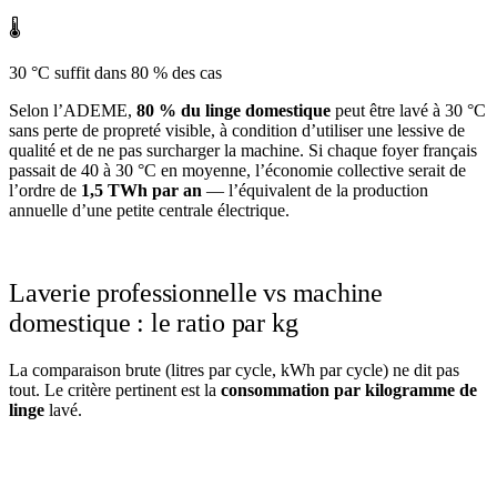
🌡️
30 °C suffit dans 80 % des cas
Selon l’ADEME,
80 % du linge domestique
peut être lavé à 30 °C
sans perte de propreté visible, à condition d’utiliser une lessive de
qualité et de ne pas surcharger la machine. Si chaque foyer français
passait de 40 à 30 °C en moyenne, l’économie collective serait de
l’ordre de
1,5 TWh par an
— l’équivalent de la production
annuelle d’une petite centrale électrique.
Laverie professionnelle vs machine
domestique : le ratio par kg
La comparaison brute (litres par cycle, kWh par cycle) ne dit pas
tout. Le critère pertinent est la
consommation par kilogramme de
linge
lavé.