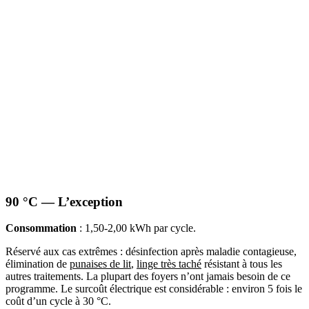
90 °C — L’exception
Consommation
: 1,50-2,00 kWh par cycle.
Réservé aux cas extrêmes : désinfection après maladie contagieuse,
élimination de
punaises de lit
,
linge très taché
résistant à tous les
autres traitements. La plupart des foyers n’ont jamais besoin de ce
programme. Le surcoût électrique est considérable : environ 5 fois le
coût d’un cycle à 30 °C.