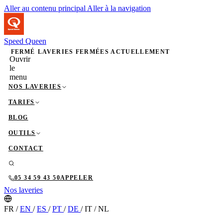
Aller au contenu principal
Aller à la navigation
Speed Queen
FERMÉ
LAVERIES FERMÉES ACTUELLEMENT
Ouvrir
le
menu
NOS LAVERIES
TARIFS
BLOG
OUTILS
CONTACT
05 34 59 43 50
APPELER
Nos laveries
FR
/
EN
/
ES
/
PT
/
DE
/
IT
/
NL