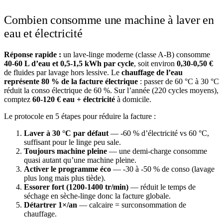
Combien consomme une machine à laver en
eau et électricité
Réponse rapide :
un lave-linge moderne (classe A-B) consomme
40-60 L d’eau et 0,5-1,5 kWh par cycle
, soit environ
0,30-0,50 €
de fluides par lavage hors lessive. Le
chauffage de l’eau
représente 80 % de la facture électrique
: passer de 60 °C à 30 °C
réduit la conso électrique de 60 %. Sur l’année (220 cycles moyens),
comptez
60-120 € eau + électricité
à domicile.
Le protocole en 5 étapes pour réduire la facture :
Laver à 30 °C par défaut
— -60 % d’électricité vs 60 °C,
suffisant pour le linge peu sale.
Toujours machine pleine
— une demi-charge consomme
quasi autant qu’une machine pleine.
Activer le programme éco
— -30 à -50 % de conso (lavage
plus long mais plus tiède).
Essorer fort (1200-1400 tr/min)
— réduit le temps de
séchage en sèche-linge donc la facture globale.
Détartrer 1×/an
— calcaire = surconsommation de
chauffage.