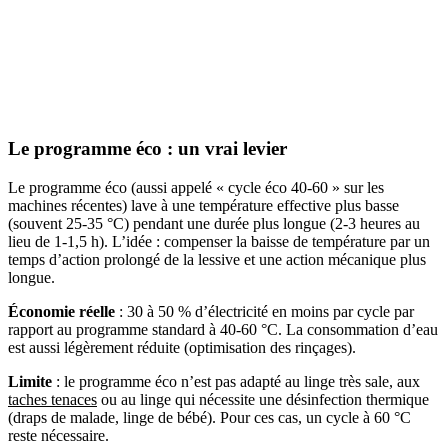
Le programme éco : un vrai levier
Le programme éco (aussi appelé « cycle éco 40-60 » sur les
machines récentes) lave à une température effective plus basse
(souvent 25-35 °C) pendant une durée plus longue (2-3 heures au
lieu de 1-1,5 h). L’idée : compenser la baisse de température par un
temps d’action prolongé de la lessive et une action mécanique plus
longue.
Économie réelle
: 30 à 50 % d’électricité en moins par cycle par
rapport au programme standard à 40-60 °C. La consommation d’eau
est aussi légèrement réduite (optimisation des rinçages).
Limite
: le programme éco n’est pas adapté au linge très sale, aux
taches tenaces
ou au linge qui nécessite une désinfection thermique
(draps de malade, linge de bébé). Pour ces cas, un cycle à 60 °C
reste nécessaire.