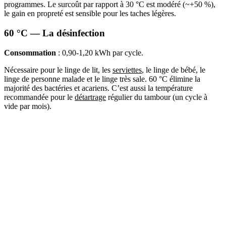
programmes. Le surcoût par rapport à 30 °C est modéré (~+50 %),
le gain en propreté est sensible pour les taches légères.
60 °C — La désinfection
Consommation
: 0,90-1,20 kWh par cycle.
Nécessaire pour le linge de lit, les
serviettes
, le linge de bébé, le
linge de personne malade et le linge très sale. 60 °C élimine la
majorité des bactéries et acariens. C’est aussi la température
recommandée pour le
détartrage
régulier du tambour (un cycle à
vide par mois).