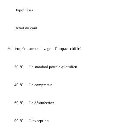
Hypothèses
Détail du coût
Température de lavage : l’impact chiffré
30 °C — Le standard pour le quotidien
40 °C — Le compromis
60 °C — La désinfection
90 °C — L’exception