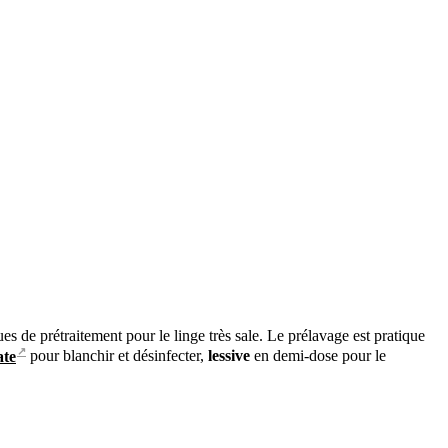
s de prétraitement pour le linge très sale. Le prélavage est pratique
↗
ate
pour blanchir et désinfecter,
lessive
en demi-dose pour le