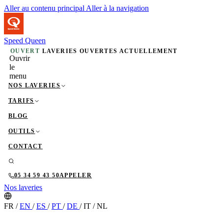
Aller au contenu principal
Aller à la navigation
Speed Queen
OUVERT
LAVERIES OUVERTES ACTUELLEMENT
Ouvrir
le
menu
NOS LAVERIES
TARIFS
BLOG
OUTILS
CONTACT
05 34 59 43 50
APPELER
Nos laveries
FR
/
EN
/
ES
/
PT
/
DE
/
IT
/
NL