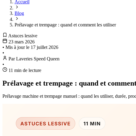
Accueil
Blog
Prélavage et trempage : quand et comment les utiliser
Astuces lessive
23 mars 2026
•
Mis à jour le
17 juillet 2026
•
Par Laveries Speed Queen
•
11 min de lecture
Prélavage et trempage : quand et comment l
Prélavage machine et trempage manuel : quand les utiliser, durée, produ