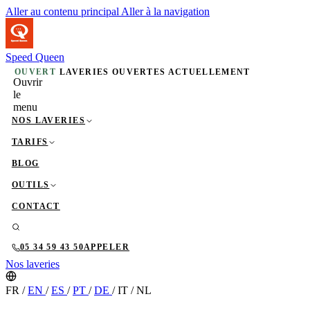
Aller au contenu principal
Aller à la navigation
Speed Queen
OUVERT
LAVERIES OUVERTES ACTUELLEMENT
Ouvrir
le
menu
NOS LAVERIES
TARIFS
BLOG
OUTILS
CONTACT
05 34 59 43 50
APPELER
Nos laveries
FR
/
EN
/
ES
/
PT
/
DE
/
IT
/
NL