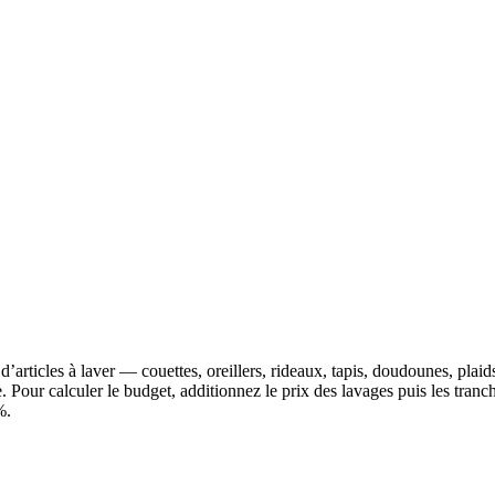
d’articles à laver — couettes, oreillers, rideaux, tapis, doudounes, plaid
Pour calculer le budget, additionnez le prix des lavages puis les tranch
%.