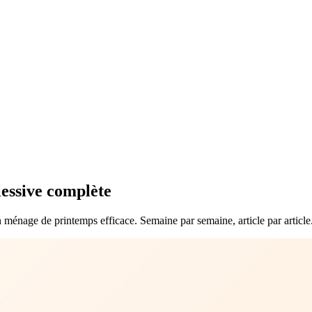
lessive complète
un ménage de printemps efficace. Semaine par semaine, article par article