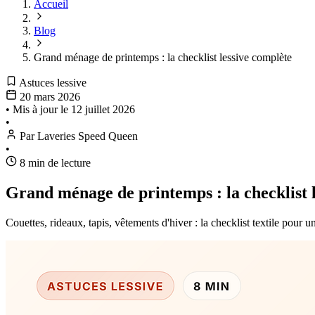
Accueil
Blog
Grand ménage de printemps : la checklist lessive complète
Astuces lessive
20 mars 2026
•
Mis à jour le
12 juillet 2026
•
Par Laveries Speed Queen
•
8 min de lecture
Grand ménage de printemps : la checklist 
Couettes, rideaux, tapis, vêtements d'hiver : la checklist textile pour 