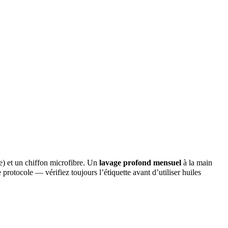
ee) et un chiffon microfibre. Un
lavage profond mensuel
à la main
rotocole — vérifiez toujours l’étiquette avant d’utiliser huiles