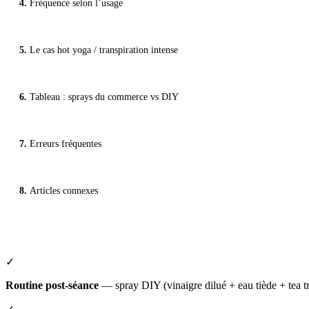
Fréquence selon l’usage
Le cas hot yoga / transpiration intense
Tableau : sprays du commerce vs DIY
Erreurs fréquentes
Articles connexes
✓
Routine post-séance
— spray DIY (vinaigre dilué + eau tiède + tea tre