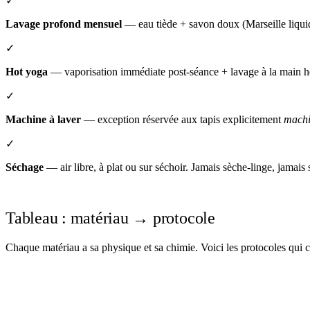
✓
Lavage profond mensuel
— eau tiède + savon doux (Marseille liquid
✓
Hot yoga
— vaporisation immédiate post-séance + lavage à la main 
✓
Machine à laver
— exception réservée aux tapis explicitement
machi
✓
Séchage
— air libre, à plat ou sur séchoir. Jamais sèche-linge, jamais 
Tableau : matériau → protocole
Chaque matériau a sa physique et sa chimie. Voici les protocoles qui 