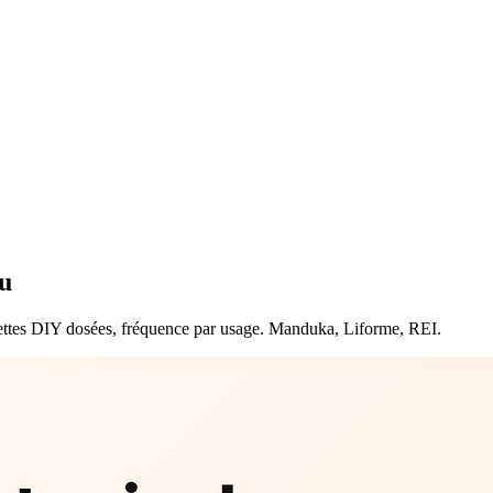
au
cettes DIY dosées, fréquence par usage. Manduka, Liforme, REI.