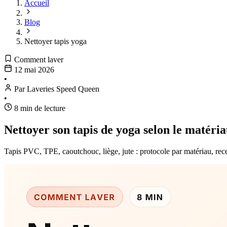
Accueil
Blog
Nettoyer tapis yoga
Comment laver
12 mai 2026
•
Par Laveries Speed Queen
•
8 min de lecture
Nettoyer son tapis de yoga selon le matéri
Tapis PVC, TPE, caoutchouc, liège, jute : protocole par matériau, re