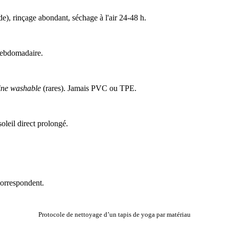
e), rinçage abondant, séchage à l'air 24-48 h.
hebdomadaire.
ne washable
(rares). Jamais PVC ou TPE.
soleil direct prolongé.
correspondent.
Protocole de nettoyage d’un tapis de yoga par matériau