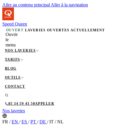
Aller au contenu principal
Aller à la navigation
Speed Queen
OUVERT
LAVERIES OUVERTES ACTUELLEMENT
Ouvrir
le
menu
NOS LAVERIES
TARIFS
BLOG
OUTILS
CONTACT
05 34 59 43 50
APPELER
Nos laveries
FR
/
EN
/
ES
/
PT
/
DE
/
IT
/
NL