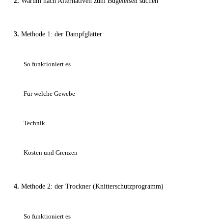
Warum nach Alternativen zum Bügeleisen suchen
Methode 1: der Dampfglätter
So funktioniert es
Für welche Gewebe
Technik
Kosten und Grenzen
Methode 2: der Trockner (Knitterschutzprogramm)
So funktioniert es