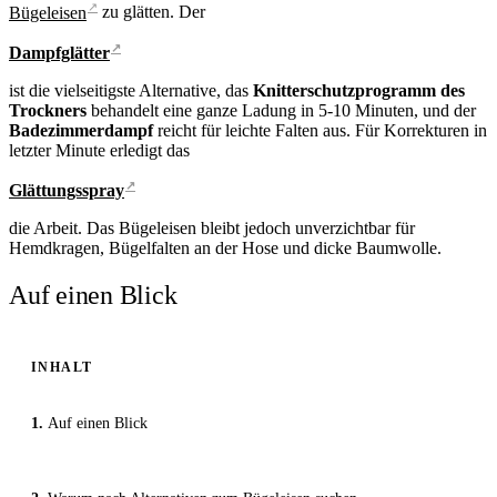
↗
Bügeleisen
zu glätten. Der
↗
Dampfglätter
ist die vielseitigste Alternative, das
Knitterschutzprogramm des
Trockners
behandelt eine ganze Ladung in 5-10 Minuten, und der
Badezimmerdampf
reicht für leichte Falten aus. Für Korrekturen in
letzter Minute erledigt das
↗
Glättungsspray
die Arbeit. Das Bügeleisen bleibt jedoch unverzichtbar für
Hemdkragen, Bügelfalten an der Hose und dicke Baumwolle.
Auf einen Blick
INHALT
Auf einen Blick