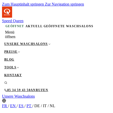
Zum Hauptinhalt springen
Zur Navigation springen
Speed Queen
GEÖFFNET
AKTUELL GEÖFFNETE WASCHSALONS
Menü
öffnen
UNSERE WASCHSALONS
PREISE
BLOG
TOOLS
KONTAKT
05 34 59 43 50
ANRUFEN
Unsere Waschsalons
FR
/
EN
/
ES
/
PT
/
DE
/
IT
/
NL