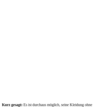
Kurz gesagt:
Es ist durchaus möglich, seine Kleidung ohne