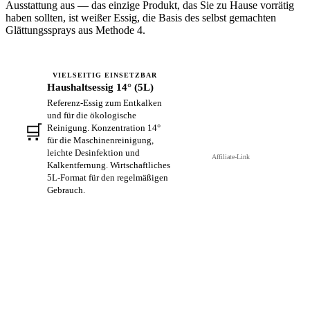
Ausstattung aus — das einzige Produkt, das Sie zu Hause vorrätig
haben sollten, ist weißer Essig, die Basis des selbst gemachten
Glättungssprays aus Methode 4.
VIELSEITIG EINSETZBAR
Haushaltsessig 14° (5L)
Referenz-Essig zum Entkalken
und für die ökologische
🛒
Reinigung. Konzentration 14°
Auf Amazon ansehen →
für die Maschinenreinigung,
leichte Desinfektion und
Affiliate-Link
Kalkentfernung. Wirtschaftliches
5L-Format für den regelmäßigen
Gebrauch.