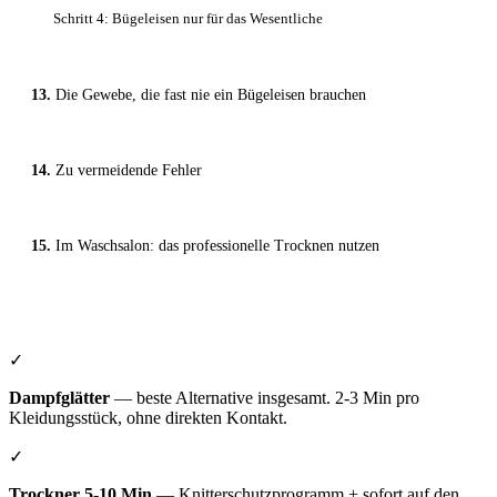
Schritt 4: Bügeleisen nur für das Wesentliche
Die Gewebe, die fast nie ein Bügeleisen brauchen
Zu vermeidende Fehler
Im Waschsalon: das professionelle Trocknen nutzen
✓
Dampfglätter
— beste Alternative insgesamt. 2-3 Min pro
Kleidungsstück, ohne direkten Kontakt.
✓
Trockner 5-10 Min
— Knitterschutzprogramm + sofort auf den