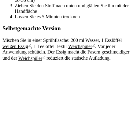
20-30 cm)
Ziehen Sie den Stoff nach unten und glätten Sie ihn mit der
Handfläche
Lassen Sie es 5 Minuten trocknen
Selbstgemachte Version
Mischen Sie in einer Sprühflasche: 200 ml Wasser, 1 Esslöffel
↗
↗
weißen Essig
, 1 Teelöffel Textil-
Weichspüler
. Vor jeder
Anwendung schütteln. Der Essig macht die Fasern geschmeidiger
↗
und der
Weichspüler
reduziert die statische Aufladung.