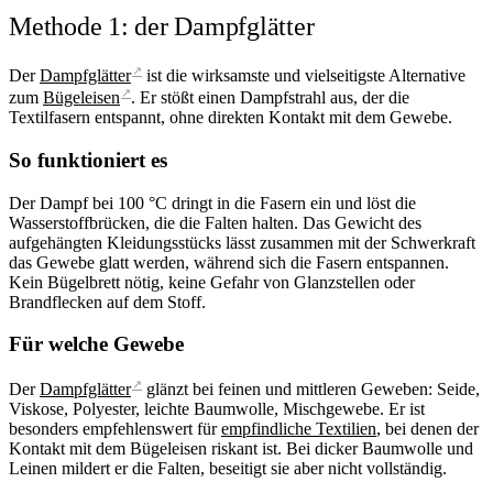
Methode 1: der Dampfglätter
↗
Der
Dampfglätter
ist die wirksamste und vielseitigste Alternative
↗
zum
Bügeleisen
. Er stößt einen Dampfstrahl aus, der die
Textilfasern entspannt, ohne direkten Kontakt mit dem Gewebe.
So funktioniert es
Der Dampf bei 100 °C dringt in die Fasern ein und löst die
Wasserstoffbrücken, die die Falten halten. Das Gewicht des
aufgehängten Kleidungsstücks lässt zusammen mit der Schwerkraft
das Gewebe glatt werden, während sich die Fasern entspannen.
Kein Bügelbrett nötig, keine Gefahr von Glanzstellen oder
Brandflecken auf dem Stoff.
Für welche Gewebe
↗
Der
Dampfglätter
glänzt bei feinen und mittleren Geweben: Seide,
Viskose, Polyester, leichte Baumwolle, Mischgewebe. Er ist
besonders empfehlenswert für
empfindliche Textilien
, bei denen der
Kontakt mit dem Bügeleisen riskant ist. Bei dicker Baumwolle und
Leinen mildert er die Falten, beseitigt sie aber nicht vollständig.