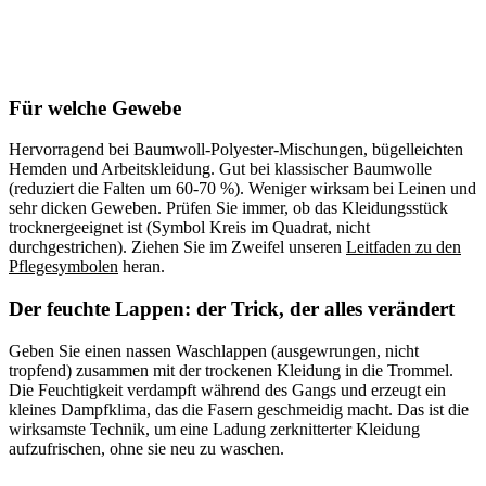
Für welche Gewebe
Hervorragend bei Baumwoll-Polyester-Mischungen, bügelleichten
Hemden und Arbeitskleidung. Gut bei klassischer Baumwolle
(reduziert die Falten um 60-70 %). Weniger wirksam bei Leinen und
sehr dicken Geweben. Prüfen Sie immer, ob das Kleidungsstück
trocknergeeignet ist (Symbol Kreis im Quadrat, nicht
durchgestrichen). Ziehen Sie im Zweifel unseren
Leitfaden zu den
Pflegesymbolen
heran.
Der feuchte Lappen: der Trick, der alles verändert
Geben Sie einen nassen Waschlappen (ausgewrungen, nicht
tropfend) zusammen mit der trockenen Kleidung in die Trommel.
Die Feuchtigkeit verdampft während des Gangs und erzeugt ein
kleines Dampfklima, das die Fasern geschmeidig macht. Das ist die
wirksamste Technik, um eine Ladung zerknitterter Kleidung
aufzufrischen, ohne sie neu zu waschen.