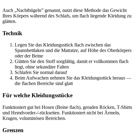
Auch „Nachtbügeln” genannt, nutzt diese Methode das Gewicht
Ihres Körpers während des Schlafs, um flach liegende Kleidung zu
glätten.
Technik
Legen Sie das Kleidungsstück flach zwischen das
Spannbettlaken und die Matratze, auf Höhe des Oberkörpers
oder der Beine
Glätten Sie den Stoff sorgfältig, damit er vollkommen flach
liegt, ohne sekundäre Falten
Schlafen Sie normal darauf
Beim Aufwachen nehmen Sie das Kleidungsstück heraus —
die flachen Bereiche sind glatt
Für welche Kleidungsstücke
Funktioniert gut bei Hosen (Beine flach), geraden Röcken, T-Shirts
und Hemdvorder-/-rückseiten. Funktioniert nicht bei Ärmeln,
Kragen, voluminösen Bereichen.
Grenzen