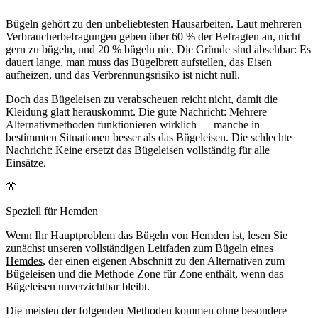
Bügeln gehört zu den unbeliebtesten Hausarbeiten. Laut mehreren
Verbraucherbefragungen geben über 60 % der Befragten an, nicht
gern zu bügeln, und 20 % bügeln nie. Die Gründe sind absehbar: Es
dauert lange, man muss das Bügelbrett aufstellen, das Eisen
aufheizen, und das Verbrennungsrisiko ist nicht null.
Doch das Bügeleisen zu verabscheuen reicht nicht, damit die
Kleidung glatt herauskommt. Die gute Nachricht: Mehrere
Alternativmethoden funktionieren wirklich — manche in
bestimmten Situationen besser als das Bügeleisen. Die schlechte
Nachricht: Keine ersetzt das Bügeleisen vollständig für alle
Einsätze.
👔
Speziell für Hemden
Wenn Ihr Hauptproblem das Bügeln von Hemden ist, lesen Sie
zunächst unseren vollständigen Leitfaden zum
Bügeln eines
Hemdes
, der einen eigenen Abschnitt zu den Alternativen zum
Bügeleisen und die Methode Zone für Zone enthält, wenn das
Bügeleisen unverzichtbar bleibt.
Die meisten der folgenden Methoden kommen ohne besondere