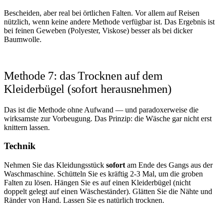
Bescheiden, aber real bei örtlichen Falten. Vor allem auf Reisen
nützlich, wenn keine andere Methode verfügbar ist. Das Ergebnis ist
bei feinen Geweben (Polyester, Viskose) besser als bei dicker
Baumwolle.
Methode 7: das Trocknen auf dem
Kleiderbügel (sofort herausnehmen)
Das ist die Methode ohne Aufwand — und paradoxerweise die
wirksamste zur Vorbeugung. Das Prinzip: die Wäsche gar nicht erst
knittern lassen.
Technik
Nehmen Sie das Kleidungsstück
sofort
am Ende des Gangs aus der
Waschmaschine. Schütteln Sie es kräftig 2-3 Mal, um die groben
Falten zu lösen. Hängen Sie es auf einen Kleiderbügel (nicht
doppelt gelegt auf einen Wäscheständer). Glätten Sie die Nähte und
Ränder von Hand. Lassen Sie es natürlich trocknen.