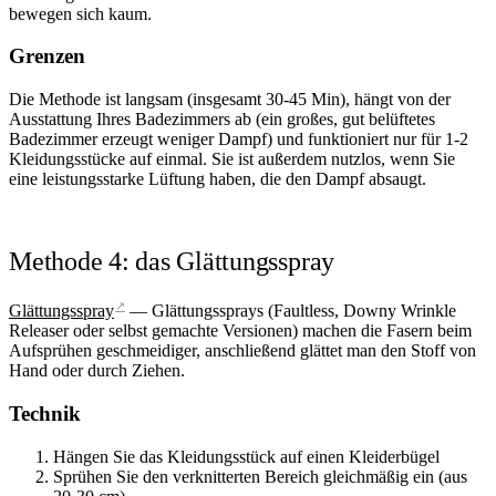
bewegen sich kaum.
Grenzen
Die Methode ist langsam (insgesamt 30-45 Min), hängt von der
Ausstattung Ihres Badezimmers ab (ein großes, gut belüftetes
Badezimmer erzeugt weniger Dampf) und funktioniert nur für 1-2
Kleidungsstücke auf einmal. Sie ist außerdem nutzlos, wenn Sie
eine leistungsstarke Lüftung haben, die den Dampf absaugt.
Methode 4: das Glättungsspray
↗
Glättungsspray
— Glättungssprays (Faultless, Downy Wrinkle
Releaser oder selbst gemachte Versionen) machen die Fasern beim
Aufsprühen geschmeidiger, anschließend glättet man den Stoff von
Hand oder durch Ziehen.
Technik
Hängen Sie das Kleidungsstück auf einen Kleiderbügel
Sprühen Sie den verknitterten Bereich gleichmäßig ein (aus