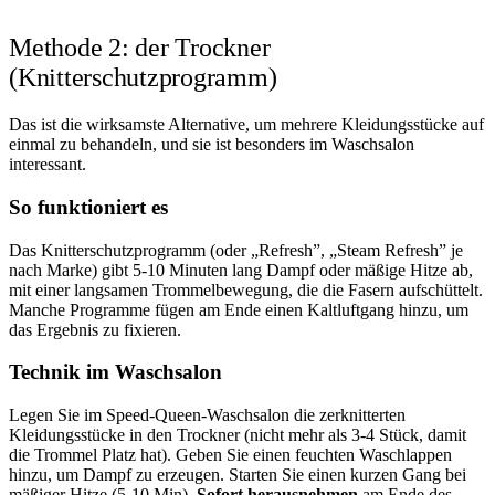
Methode 2: der Trockner
(Knitterschutzprogramm)
Das ist die wirksamste Alternative, um mehrere Kleidungsstücke auf
einmal zu behandeln, und sie ist besonders im Waschsalon
interessant.
So funktioniert es
Das Knitterschutzprogramm (oder „Refresh”, „Steam Refresh” je
nach Marke) gibt 5-10 Minuten lang Dampf oder mäßige Hitze ab,
mit einer langsamen Trommelbewegung, die die Fasern aufschüttelt.
Manche Programme fügen am Ende einen Kaltluftgang hinzu, um
das Ergebnis zu fixieren.
Technik im Waschsalon
Legen Sie im Speed-Queen-Waschsalon die zerknitterten
Kleidungsstücke in den Trockner (nicht mehr als 3-4 Stück, damit
die Trommel Platz hat). Geben Sie einen feuchten Waschlappen
hinzu, um Dampf zu erzeugen. Starten Sie einen kurzen Gang bei
mäßiger Hitze (5-10 Min).
Sofort herausnehmen
am Ende des