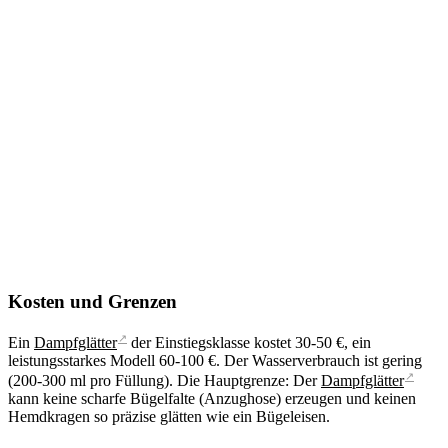
Kosten und Grenzen
↗
Ein
Dampfglätter
der Einstiegsklasse kostet 30-50 €, ein
leistungsstarkes Modell 60-100 €. Der Wasserverbrauch ist gering
↗
(200-300 ml pro Füllung). Die Hauptgrenze: Der
Dampfglätter
kann keine scharfe Bügelfalte (Anzughose) erzeugen und keinen
Hemdkragen so präzise glätten wie ein Bügeleisen.