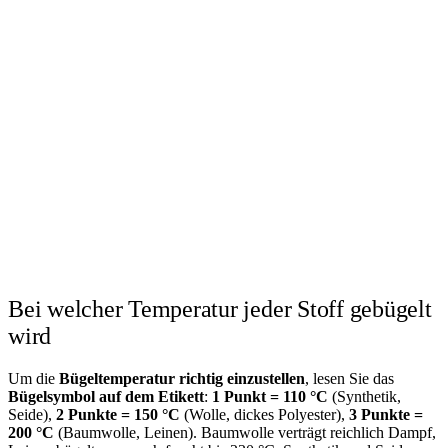
Bei welcher Temperatur jeder Stoff gebügelt
wird
Um die
Bügeltemperatur richtig einzustellen
, lesen Sie das
Bügelsymbol auf dem Etikett
:
1 Punkt = 110 °C
(Synthetik,
Seide),
2 Punkte = 150 °C
(Wolle, dickes Polyester),
3 Punkte =
200 °C
(Baumwolle, Leinen). Baumwolle verträgt reichlich Dampf,