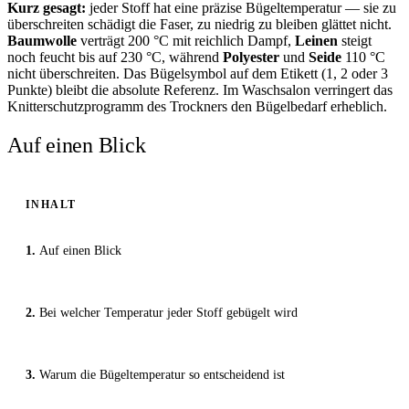
Kurz gesagt:
jeder Stoff hat eine präzise Bügeltemperatur — sie zu
überschreiten schädigt die Faser, zu niedrig zu bleiben glättet nicht.
Baumwolle
verträgt 200 °C mit reichlich Dampf,
Leinen
steigt
noch feucht bis auf 230 °C, während
Polyester
und
Seide
110 °C
nicht überschreiten. Das Bügelsymbol auf dem Etikett (1, 2 oder 3
Punkte) bleibt die absolute Referenz. Im Waschsalon verringert das
Knitterschutzprogramm des Trockners den Bügelbedarf erheblich.
Auf einen Blick
INHALT
Auf einen Blick
Bei welcher Temperatur jeder Stoff gebügelt wird
Warum die Bügeltemperatur so entscheidend ist