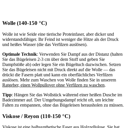
Wolle (140-150 °C)
Wolle ist wie Seide eine tierische Proteinfaser, aber dicker und
widerstandsfähiger. Ihr Feind ist weniger die Hitze als der Druck
und heißes Wasser (die das Verfilzen auslösen).
Optimale Technik
: Verwenden Sie Dampf aus der Distanz (halten
Sie das Bügeleisen 2-3 cm über dem Stoff und geben Sie
Dampfstöße ab) oder legen Sie ein Bügeltuch dazwischen. Setzen
Sie das Bügeleisen nicht mit Druck direkt auf die Wolle — das
drückt die Fasern platt und kann ein oberflächliches Verfilzen
auslösen. Mehr zum Waschen von Wolle finden Sie in unserem
Ratgeber, einen Wollpullover ohne Verfilzen zu waschen
.
Tipp
: Hängen Sie das Wollstück während einer heißen Dusche im
Badezimmer auf. Der Umgebungsdampf reicht oft, um leichte
Falten zu entspannen, ohne das Bügeleisen herausholen zu müssen.
Viskose / Reyon (110-150 °C)
Viskose ist eine halbsynthetische Faser aus Holzzellulose. Sie hat