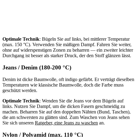
Optimale Technik
: Bügeln Sie auf links, bei mittlerer Temperatur
(max. 150 °C). Verwenden Sie mäßigen Dampf. Fahren Sie weiter,
ohne auf widerspenstigen Zonen zu beharren — ein zweiter leichter
Durchgang ist besser als starker Druck, der den Stoff glänzen lässt.
Jeans / Denim (180-200 °C)
Denim ist dicke Baumwolle, oft indigo gefärbt. Er verträgt dieselben
Temperaturen wie klassische Baumwolle, doch die Farbe muss
geschützt werden.
Optimale Technik
: Wenden Sie die Jeans vor dem Bügeln auf
links. Nutzen Sie Dampf, um die dicken Fasern geschmeidig zu
machen. Beharren Sie auf den doppelten Nähten (Bund, Taschen),
die am schwersten zu glätten sind. Zum Waschen von Jeans sehen
Sie sich unseren
Ratgeber, eine Jeans zu waschen
an.
Nylon / Polyamid (max. 110 °C)