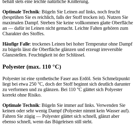
behält stets eine leichte natürliche Knitterung.
Optimale Technik
: Bügeln Sie Leinen auf links, noch feucht
(besprühen Sie es reichlich, falls der Stoff trocken ist). Nutzen Sie
maximalen Dampf. Streben Sie keine vollkommen glatte Oberfläche
an — dafür ist Leinen nicht gemacht. Leichte Falten gehören zum
Charakter des Stoffes.
Häufige Falle
: trockenes Leinen bei hoher Temperatur ohne Dampf
zu bügeln lässt die Oberfläche glänzen und erzeugt irreversible
Glanzstellen. Feuchtigkeit ist der Schlüssel.
Polyester (max. 110 °C)
Polyester ist eine synthetische Faser aus Erdöl. Sein Schmelzpunkt
liegt bei etwa 250 °C, doch der Stoff beginnt sich deutlich darunter
zu verformen und zu glänzen. Bei 110 °C glättet sich Polyester
korrekt ohne Risiko.
Optimale Technik
: Bügeln Sie immer auf links. Verwenden Sie
keinen oder sehr wenig Dampf (Polyester nimmt kein Wasser auf).
Fahren Sie zügig — Polyester glättet sich schnell, glänzt aber
ebenso schnell, wenn das Bügeleisen still steht.