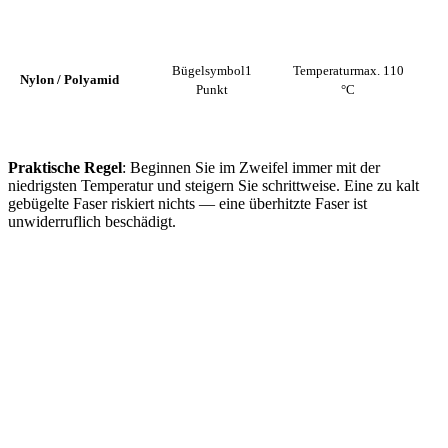
Bügelsymbol
1
Temperatur
max. 110
Nylon / Polyamid
Punkt
°C
Praktische Regel
: Beginnen Sie im Zweifel immer mit der
niedrigsten Temperatur und steigern Sie schrittweise. Eine zu kalt
gebügelte Faser riskiert nichts — eine überhitzte Faser ist
unwiderruflich beschädigt.