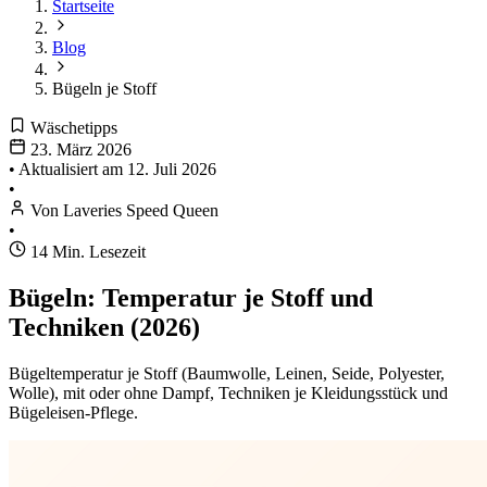
Startseite
Blog
Bügeln je Stoff
Wäschetipps
23. März 2026
•
Aktualisiert am
12. Juli 2026
•
Von Laveries Speed Queen
•
14 Min. Lesezeit
Bügeln: Temperatur je Stoff und
Techniken (2026)
Bügeltemperatur je Stoff (Baumwolle, Leinen, Seide, Polyester,
Wolle), mit oder ohne Dampf, Techniken je Kleidungsstück und
Bügeleisen-Pflege.