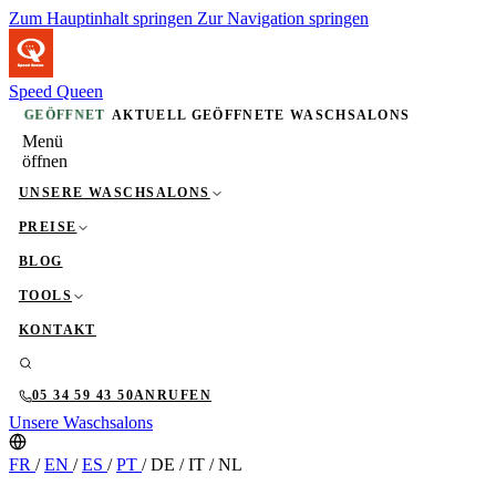
Zum Hauptinhalt springen
Zur Navigation springen
Speed Queen
GEÖFFNET
AKTUELL GEÖFFNETE WASCHSALONS
Menü
öffnen
UNSERE WASCHSALONS
PREISE
BLOG
TOOLS
KONTAKT
05 34 59 43 50
ANRUFEN
Unsere Waschsalons
FR
/
EN
/
ES
/
PT
/
DE
/
IT
/
NL