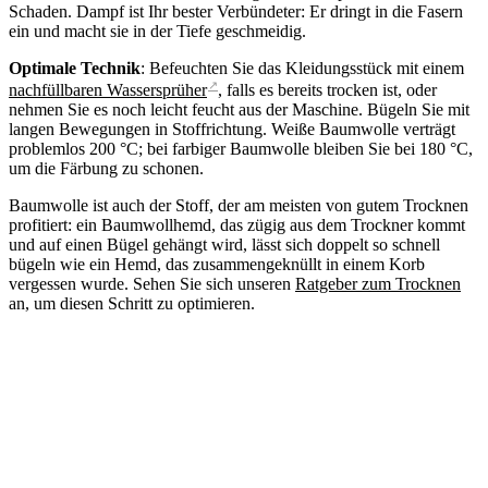
Schaden. Dampf ist Ihr bester Verbündeter: Er dringt in die Fasern
ein und macht sie in der Tiefe geschmeidig.
Optimale Technik
: Befeuchten Sie das Kleidungsstück mit einem
↗
nachfüllbaren Wassersprüher
, falls es bereits trocken ist, oder
nehmen Sie es noch leicht feucht aus der Maschine. Bügeln Sie mit
langen Bewegungen in Stoffrichtung. Weiße Baumwolle verträgt
problemlos 200 °C; bei farbiger Baumwolle bleiben Sie bei 180 °C,
um die Färbung zu schonen.
Baumwolle ist auch der Stoff, der am meisten von gutem Trocknen
profitiert: ein Baumwollhemd, das zügig aus dem Trockner kommt
und auf einen Bügel gehängt wird, lässt sich doppelt so schnell
bügeln wie ein Hemd, das zusammengeknüllt in einem Korb
vergessen wurde. Sehen Sie sich unseren
Ratgeber zum Trocknen
an, um diesen Schritt zu optimieren.