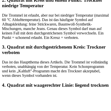
2. Quadrat mit Kreis und einem Punkt: Trockner
niedrige Temperatur
Die Trommel ist erlaubt, aber nur bei niedriger Temperatur (maximal
60 °C Ablufttemperatur). Das ist das häufigste Symbol auf
Alltagskleidung: feine Strickwaren, Baumwoll-Synthetik-
Mischungen, manche Jeans. Genau dieses Symbol darf man auf
keinen Fall mit dem durchgestrichenen Symbol verwechseln. Ein
Punkt = schonend erlaubt. Ein Kreuz = verboten.
3. Quadrat mit durchgestrichenem Kreis: Trockner
verboten
Das ist das Hauptthema dieses Artikels. Die Trommel ist vollständig
verboten, unabhängig von der Temperatur. Kein Schonprogramm
und kein „Kaltluft”-Programm macht den Trockner akzeptabel,
wenn dieses Symbol vorhanden ist.
4. Quadrat mit waagerechter Linie: liegend trocknen