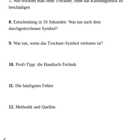
Wie trocknet man ohne Trockner, ohne das Kleidungsstück zu
beschädigen
Entscheidung in 10 Sekunden: Was tun nach dem
durchgestrichenen Symbol?
Was tun, wenn das Trockner-Symbol verboten ist?
Profi-Tipp: die Handtuch-Technik
Die häufigsten Fehler
Methodik und Quellen
✓