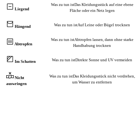
Was zu tun ist
Das Kleidungsstück auf eine ebene
Liegend
Fläche oder ein Netz legen
Was zu tun ist
Auf Leine oder Bügel trocknen
Hängend
Was zu tun ist
Abtropfen lassen, dann ohne starke
Abtropfen
Handhabung trocknen
Was zu tun ist
Direkte Sonne und UV vermeiden
Im Schatten
Was zu tun ist
Das Kleidungsstück nicht verdrehen,
Nicht
um Wasser zu entfernen
auswringen