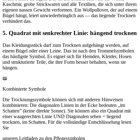
Kaschmir, grobe Strickwaren und alle Textilien, die sich unter ihrem
eigenen nassen Gewicht verformen. Ein Wollpullover, der auf einem
Bügel hängt, leiert unwiederbringlich aus — das liegende Trocknen
verhindert das.
5. Quadrat mit senkrechter Linie: hängend trocknen
Das Kleidungsstück darf zum Trocknen aufgehängt werden, auf
einem Bügel oder einer Leine. Das ist nach den Trommelsymbolen
das häufigste Symbol. Es eignet sich für Hemden, Kleider, Hosen
und strukturierte Teile, die ihre Form besser behalten, wenn sie
hängen.
📖
Kombinierte Symbole
Die Trocknungssymbole können sich mit anderen Hinweisen
kombinieren: Die diagonalen Linien in der Ecke bedeuten „im
Schatten” (keine direkte Sonne). Sie können also ein Quadrat mit
einer waagerechten Linie UND Diagonalen sehen = liegend
trocknen, im Schatten. Für die vollständige Entschlüsselung lesen
Sie
unseren Leitfaden zu den Pflegesymbolen