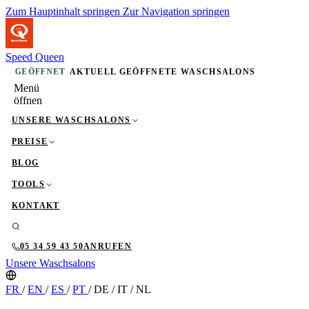
Zum Hauptinhalt springen
Zur Navigation springen
Speed Queen
GEÖFFNET
AKTUELL GEÖFFNETE WASCHSALONS
Menü
öffnen
UNSERE WASCHSALONS
PREISE
BLOG
TOOLS
KONTAKT
05 34 59 43 50
ANRUFEN
Unsere Waschsalons
FR
/
EN
/
ES
/
PT
/
DE
/
IT
/
NL