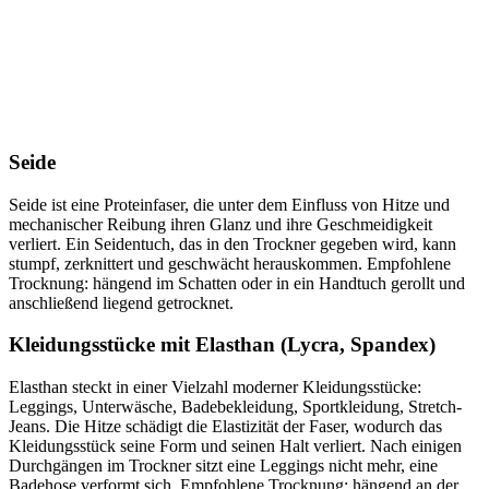
Seide
Seide ist eine Proteinfaser, die unter dem Einfluss von Hitze und
mechanischer Reibung ihren Glanz und ihre Geschmeidigkeit
verliert. Ein Seidentuch, das in den Trockner gegeben wird, kann
stumpf, zerknittert und geschwächt herauskommen. Empfohlene
Trocknung: hängend im Schatten oder in ein Handtuch gerollt und
anschließend liegend getrocknet.
Kleidungsstücke mit Elasthan (Lycra, Spandex)
Elasthan steckt in einer Vielzahl moderner Kleidungsstücke:
Leggings, Unterwäsche, Badebekleidung, Sportkleidung, Stretch-
Jeans. Die Hitze schädigt die Elastizität der Faser, wodurch das
Kleidungsstück seine Form und seinen Halt verliert. Nach einigen
Durchgängen im Trockner sitzt eine Leggings nicht mehr, eine
Badehose verformt sich. Empfohlene Trocknung: hängend an der