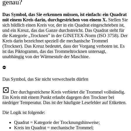
genau?
Das Symbol, das Sie erkennen müssen, ist einfach: ein Quadrat
mit einem Kreis darin, durchgestrichen von einem X.
Stellen Sie
sich bildlich einen Kreis vor, der in ein Quadrat eingeschrieben ist,
und ein Kreuz, das das Ganze durchstreicht. Das Quadrat steht für
die Kategorie „Trocknen” in der GINETEX-Norm (ISO 3758). Der
Kreis darin bezeichnet speziell die mechanische Trommel
(Trockner). Das Kreuz bedeutet, dass der Vorgang verboten ist. Es
ist das Piktogramm, das das Trommeltrocknen untersagt,
unabhängig von der Wärmestufe der Maschine.
⛔
Das Symbol, das Sie nicht verwechseln dürfen
Der durchgestrichene Kreis verbietet die Trommel vollständig.
Ein Kreis mit einem Punkt erlaubt dagegen den Trockner bei
niedriger Temperatur. Das ist der häufigste Lesefehler auf Etiketten.
Die Logik ist folgende:
Quadrat = Kategorie der Trocknungshinweise;
Kreis im Quadrat = mechanische Trommel;