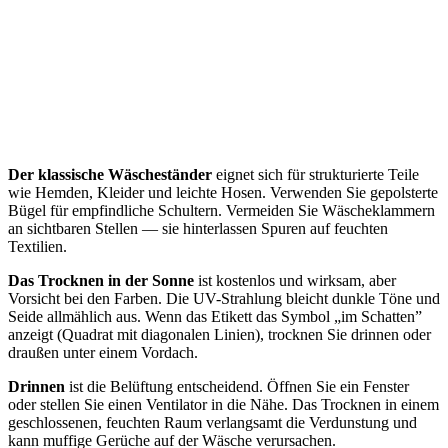
Der klassische Wäscheständer
eignet sich für strukturierte Teile
wie Hemden, Kleider und leichte Hosen. Verwenden Sie gepolsterte
Bügel für empfindliche Schultern. Vermeiden Sie Wäscheklammern
an sichtbaren Stellen — sie hinterlassen Spuren auf feuchten
Textilien.
Das Trocknen in der Sonne
ist kostenlos und wirksam, aber
Vorsicht bei den Farben. Die UV-Strahlung bleicht dunkle Töne und
Seide allmählich aus. Wenn das Etikett das Symbol „im Schatten”
anzeigt (Quadrat mit diagonalen Linien), trocknen Sie drinnen oder
draußen unter einem Vordach.
Drinnen
ist die Belüftung entscheidend. Öffnen Sie ein Fenster
oder stellen Sie einen Ventilator in die Nähe. Das Trocknen in einem
geschlossenen, feuchten Raum verlangsamt die Verdunstung und
kann muffige Gerüche auf der Wäsche verursachen.