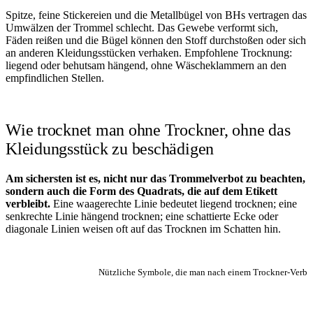
Spitze, feine Stickereien und die Metallbügel von BHs vertragen das
Umwälzen der Trommel schlecht. Das Gewebe verformt sich,
Fäden reißen und die Bügel können den Stoff durchstoßen oder sich
an anderen Kleidungsstücken verhaken. Empfohlene Trocknung:
liegend oder behutsam hängend, ohne Wäscheklammern an den
empfindlichen Stellen.
Wie trocknet man ohne Trockner, ohne das
Kleidungsstück zu beschädigen
Am sichersten ist es, nicht nur das Trommelverbot zu beachten,
sondern auch die Form des Quadrats, die auf dem Etikett
verbleibt.
Eine waagerechte Linie bedeutet liegend trocknen; eine
senkrechte Linie hängend trocknen; eine schattierte Ecke oder
diagonale Linien weisen oft auf das Trocknen im Schatten hin.
Nützliche Symbole, die man nach einem Trockner-Verbot 
SYMBOL
WAS ZU TUN IST