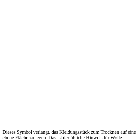
Dieses Symbol verlangt, das Kleidungsstück zum Trocknen auf eine
ebene Fläche zu legen. Das ist der übliche Hinweis für Wolle,