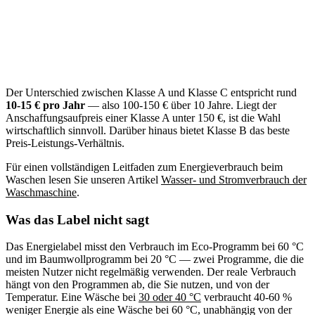
Der Unterschied zwischen Klasse A und Klasse C entspricht rund
10-15 € pro Jahr
— also 100-150 € über 10 Jahre. Liegt der
Anschaffungsaufpreis einer Klasse A unter 150 €, ist die Wahl
wirtschaftlich sinnvoll. Darüber hinaus bietet Klasse B das beste
Preis-Leistungs-Verhältnis.
Für einen vollständigen Leitfaden zum Energieverbrauch beim
Waschen lesen Sie unseren Artikel
Wasser- und Stromverbrauch der
Waschmaschine
.
Was das Label nicht sagt
Das Energielabel misst den Verbrauch im Eco-Programm bei 60 °C
und im Baumwollprogramm bei 20 °C — zwei Programme, die die
meisten Nutzer nicht regelmäßig verwenden. Der reale Verbrauch
hängt von den Programmen ab, die Sie nutzen, und von der
Temperatur. Eine Wäsche bei
30 oder 40 °C
verbraucht 40-60 %
weniger Energie als eine Wäsche bei 60 °C, unabhängig von der