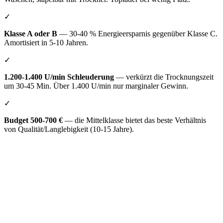
✓
Klasse A oder B
— 30-40 % Energieersparnis gegenüber Klasse C.
Amortisiert in 5-10 Jahren.
✓
1.200-1.400 U/min Schleuderung
— verkürzt die Trocknungszeit
um 30-45 Min. Über 1.400 U/min nur marginaler Gewinn.
✓
Budget 500-700 €
— die Mittelklasse bietet das beste Verhältnis
von Qualität/Langlebigkeit (10-15 Jahre).