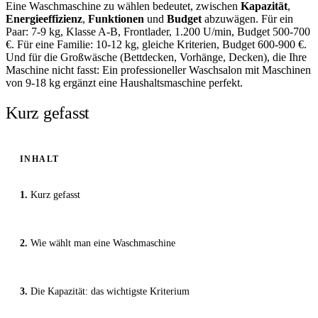
Eine Waschmaschine zu wählen bedeutet, zwischen
Kapazität
,
Energieeffizienz
,
Funktionen
und
Budget
abzuwägen. Für ein
Paar: 7-9 kg, Klasse A-B, Frontlader, 1.200 U/min, Budget 500-700
€. Für eine Familie: 10-12 kg, gleiche Kriterien, Budget 600-900 €.
Und für die Großwäsche (Bettdecken, Vorhänge, Decken), die Ihre
Maschine nicht fasst: Ein professioneller Waschsalon mit Maschinen
von 9-18 kg ergänzt eine Haushaltsmaschine perfekt.
Kurz gefasst
INHALT
Kurz gefasst
Wie wählt man eine Waschmaschine
Die Kapazität: das wichtigste Kriterium