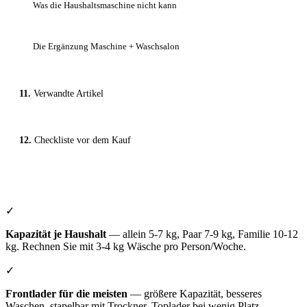
Was die Haushaltsmaschine nicht kann
Die Ergänzung Maschine + Waschsalon
Verwandte Artikel
Checkliste vor dem Kauf
✓
Kapazität je Haushalt
— allein 5-7 kg, Paar 7-9 kg, Familie 10-12
kg. Rechnen Sie mit 3-4 kg Wäsche pro Person/Woche.
✓
Frontlader für die meisten
— größere Kapazität, besseres
Waschen, stapelbar mit Trockner. Toplader bei wenig Platz.