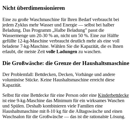
Nicht überdimensionieren
Eine zu große Waschmaschine für Ihren Bedarf verbraucht bei
jedem Zyklus mehr Wasser und Energie — selbst bei halber
Beladung. Das Programm „Halbe Beladung” passt die
Wassermenge um 20-30 % an, nicht um 50 %. Eine zur Hälfte
gefüllte 12-kg-Maschine verbraucht deutlich mehr als eine voll
beladene 7-kg-Maschine. Wählen Sie die Kapazität, die es Ihnen
erlaubt, die meiste Zeit
volle Ladungen
zu waschen.
Die Großwäsche: die Grenze der Haushaltsmaschine
Der Problemfall: Bettdecken, Decken, Vorhänge und andere
voluminöse Stücke. Keine Haushaltsmaschine erreicht diese
Kapazität.
Selbst für eine Bettdecke für eine Person oder eine
Kinderbettdecke
ist eine 9-kg-Maschine das Minimum für ein wirksames Waschen
und Spülen. Deshalb kombinieren viele Familien eine
Haushaltsmaschine mit 8-10 kg für die Alltagswäsche und einen
Waschsalon für die Großwäsche — das ist die rationalste Lösung.