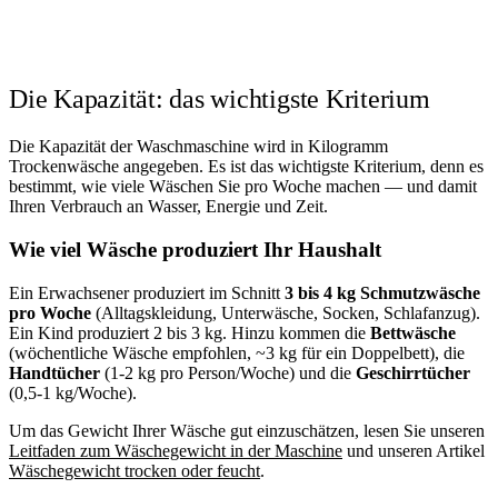
Die Kapazität: das wichtigste Kriterium
Die Kapazität der Waschmaschine wird in Kilogramm
Trockenwäsche angegeben. Es ist das wichtigste Kriterium, denn es
bestimmt, wie viele Wäschen Sie pro Woche machen — und damit
Ihren Verbrauch an Wasser, Energie und Zeit.
Wie viel Wäsche produziert Ihr Haushalt
Ein Erwachsener produziert im Schnitt
3 bis 4 kg Schmutzwäsche
pro Woche
(Alltagskleidung, Unterwäsche, Socken, Schlafanzug).
Ein Kind produziert 2 bis 3 kg. Hinzu kommen die
Bettwäsche
(wöchentliche Wäsche empfohlen, ~3 kg für ein Doppelbett), die
Handtücher
(1-2 kg pro Person/Woche) und die
Geschirrtücher
(0,5-1 kg/Woche).
Um das Gewicht Ihrer Wäsche gut einzuschätzen, lesen Sie unseren
Leitfaden zum Wäschegewicht in der Maschine
und unseren Artikel
Wäschegewicht trocken oder feucht
.