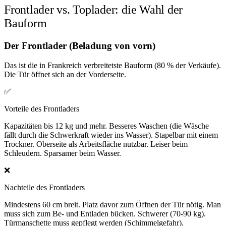
Frontlader vs. Toplader: die Wahl der
Bauform
Der Frontlader (Beladung von vorn)
Das ist die in Frankreich verbreitetste Bauform (80 % der Verkäufe).
Die Tür öffnet sich an der Vorderseite.
✅
Vorteile des Frontladers
Kapazitäten bis 12 kg und mehr. Besseres Waschen (die Wäsche
fällt durch die Schwerkraft wieder ins Wasser). Stapelbar mit einem
Trockner. Oberseite als Arbeitsfläche nutzbar. Leiser beim
Schleudern. Sparsamer beim Wasser.
❌
Nachteile des Frontladers
Mindestens 60 cm breit. Platz davor zum Öffnen der Tür nötig. Man
muss sich zum Be- und Entladen bücken. Schwerer (70-90 kg).
Türmanschette muss gepflegt werden (Schimmelgefahr).