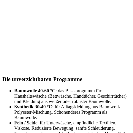
Die unverzichtbaren Programme
Baumwolle 40-60 °C
: das Basisprogramm für
Haushaltswäsche (Bettwäsche, Handtücher, Geschirrtücher)
und Kleidung aus weißer oder robuster Baumwolle.
Synthetik 30-40 °C
: für Alltagskleidung aus Baumwoll-
Polyester-Mischung. Schonenderes Programm als
Baumwolle.
Fein / Seide
: für Unterwäsche,
empfindliche Textilien
,
Viskose. Reduzierte Bewegung, sanfte Schleuderung.