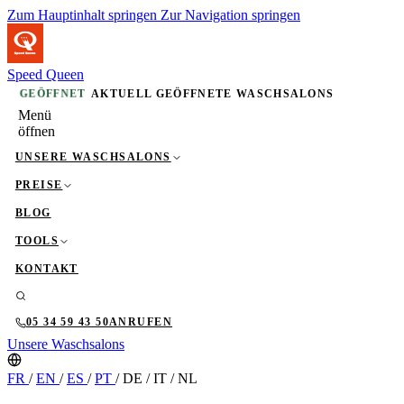
Zum Hauptinhalt springen
Zur Navigation springen
Speed Queen
GEÖFFNET
AKTUELL GEÖFFNETE WASCHSALONS
Menü
öffnen
UNSERE WASCHSALONS
PREISE
BLOG
TOOLS
KONTAKT
05 34 59 43 50
ANRUFEN
Unsere Waschsalons
FR
/
EN
/
ES
/
PT
/
DE
/
IT
/
NL