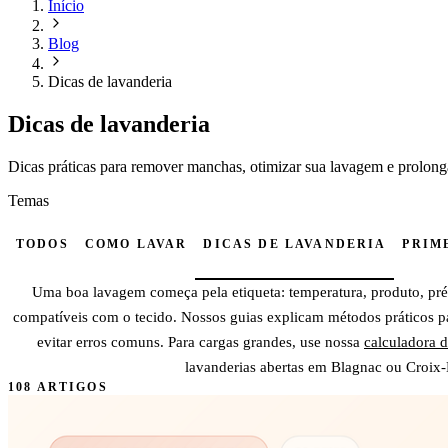
Início
Blog
Dicas de lavanderia
Dicas de lavanderia
Dicas práticas para remover manchas, otimizar sua lavagem e prolonga
Temas
TODOS
COMO LAVAR
DICAS DE LAVANDERIA
PRIM
Uma boa lavagem começa pela etiqueta: temperatura, produto, pr
compatíveis com o tecido. Nossos guias explicam métodos práticos pa
evitar erros comuns. Para cargas grandes, use nossa
calculadora 
lavanderias abertas em Blagnac ou Croix
108 ARTIGOS