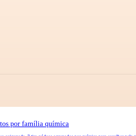
tos por família química