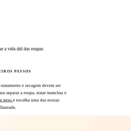
r a vida útil das roupas
EIROS PASSOS
é-tratamento e secagem devem ser
ra separar a roupa, tratar manchas e
de peso
e escolha uma das nossas
-Daurade.