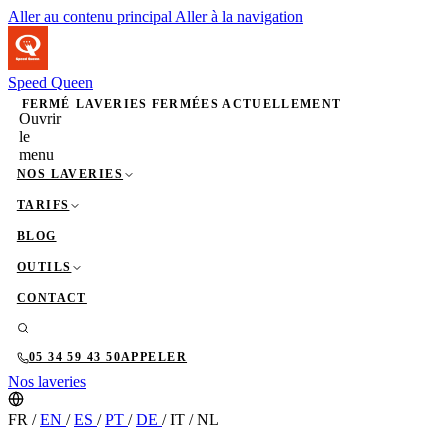
Aller au contenu principal
Aller à la navigation
Speed Queen
FERMÉ
LAVERIES FERMÉES ACTUELLEMENT
Ouvrir
le
menu
NOS LAVERIES
TARIFS
BLOG
OUTILS
CONTACT
05 34 59 43 50
APPELER
Nos laveries
FR
/
EN
/
ES
/
PT
/
DE
/
IT
/
NL