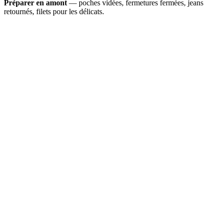
Préparer en amont
— poches vidées, fermetures fermées, jeans
retournés, filets pour les délicats.