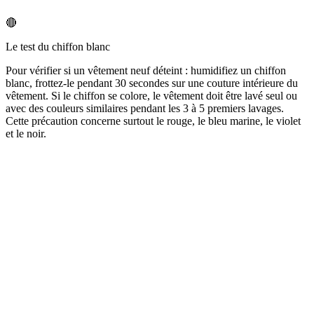
🔴
Le test du chiffon blanc
Pour vérifier si un vêtement neuf déteint : humidifiez un chiffon
blanc, frottez-le pendant 30 secondes sur une couture intérieure du
vêtement. Si le chiffon se colore, le vêtement doit être lavé seul ou
avec des couleurs similaires pendant les 3 à 5 premiers lavages.
Cette précaution concerne surtout le rouge, le bleu marine, le violet
et le noir.