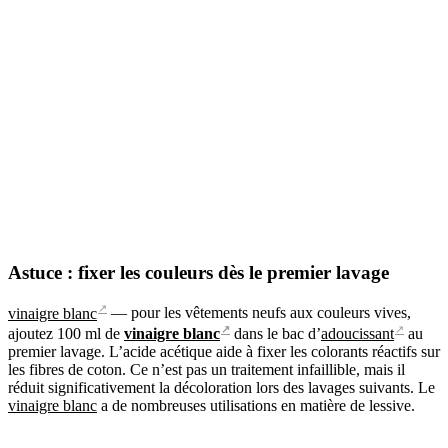
Astuce : fixer les couleurs dès le premier lavage
↗
vinaigre blanc
— pour les vêtements neufs aux couleurs vives,
↗
↗
ajoutez 100 ml de
vinaigre blanc
dans le bac d’
adoucissant
au
premier lavage. L’acide acétique aide à fixer les colorants réactifs sur
les fibres de coton. Ce n’est pas un traitement infaillible, mais il
réduit significativement la décoloration lors des lavages suivants. Le
vinaigre blanc
a de nombreuses utilisations en matière de lessive.