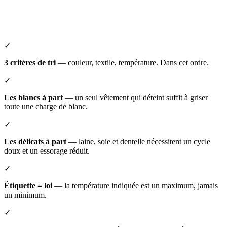
✓
3 critères de tri
— couleur, textile, température. Dans cet ordre.
✓
Les blancs à part
— un seul vêtement qui déteint suffit à griser
toute une charge de blanc.
✓
Les délicats à part
— laine, soie et dentelle nécessitent un cycle
doux et un essorage réduit.
✓
Étiquette = loi
— la température indiquée est un maximum, jamais
un minimum.
✓