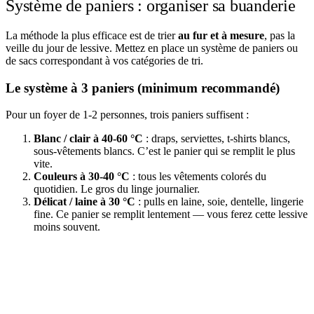
Système de paniers : organiser sa buanderie
La méthode la plus efficace est de trier
au fur et à mesure
, pas la
veille du jour de lessive. Mettez en place un système de paniers ou
de sacs correspondant à vos catégories de tri.
Le système à 3 paniers (minimum recommandé)
Pour un foyer de 1-2 personnes, trois paniers suffisent :
Blanc / clair à 40-60 °C
: draps, serviettes, t-shirts blancs,
sous-vêtements blancs. C’est le panier qui se remplit le plus
vite.
Couleurs à 30-40 °C
: tous les vêtements colorés du
quotidien. Le gros du linge journalier.
Délicat / laine à 30 °C
: pulls en laine, soie, dentelle, lingerie
fine. Ce panier se remplit lentement — vous ferez cette lessive
moins souvent.