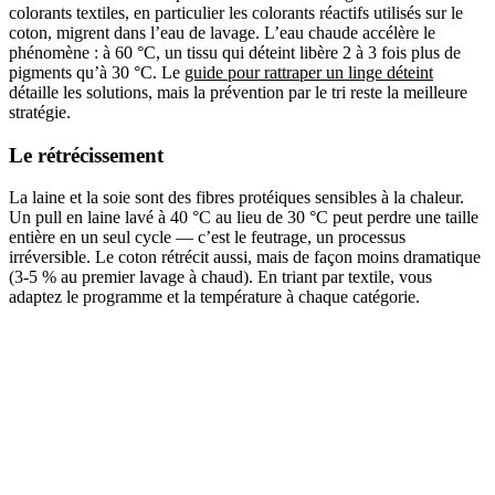
colorants textiles, en particulier les colorants réactifs utilisés sur le
coton, migrent dans l’eau de lavage. L’eau chaude accélère le
phénomène : à 60 °C, un tissu qui déteint libère 2 à 3 fois plus de
pigments qu’à 30 °C. Le
guide pour rattraper un linge déteint
détaille les solutions, mais la prévention par le tri reste la meilleure
stratégie.
Le rétrécissement
La laine et la soie sont des fibres protéiques sensibles à la chaleur.
Un pull en laine lavé à 40 °C au lieu de 30 °C peut perdre une taille
entière en un seul cycle — c’est le feutrage, un processus
irréversible. Le coton rétrécit aussi, mais de façon moins dramatique
(3-5 % au premier lavage à chaud). En triant par textile, vous
adaptez le programme et la température à chaque catégorie.