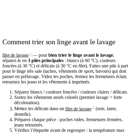
Comment trier son linge avant le lavage
↗
filet de lavage
— pour
bien trier le linge avant le lavage
,
séparez-le en
3 piles principales
: blancs (à 60 °C), couleurs
foncées (à 30 °C) et délicats (à 30 °C en filet). Faites une pile à part
pour le linge très sale (taches, vêtements de sport, bavoirs) qui doit
passer en prélavage. Videz les poches, fermez les fermetures éclair,
retournez les jeans et les vêtements à imprimés.
Séparez blancs / couleurs foncées / couleurs claires / délicats.
Sortez les vêtements neufs colorés (premier lavage = forte
décoloration).
↗
Mettez les délicats dans un
filet de lavage
(soie, laine,
dentelle).
Préparez chaque pièce : poches vides, fermetures fermées,
jeans retournés.
Vérifiez l’étiquette avant de regrouper : la température max