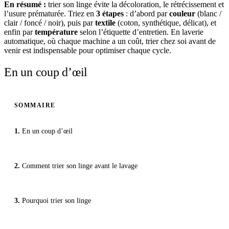
En résumé :
trier son linge évite la décoloration, le rétrécissement et
l’usure prématurée. Triez en
3 étapes
: d’abord par
couleur
(blanc /
clair / foncé / noir), puis par
textile
(coton, synthétique, délicat), et
enfin par
température
selon l’étiquette d’entretien. En laverie
automatique, où chaque machine a un coût, trier chez soi avant de
venir est indispensable pour optimiser chaque cycle.
En un coup d’œil
SOMMAIRE
En un coup d’œil
Comment trier son linge avant le lavage
Pourquoi trier son linge