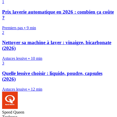
1
Prix laverie automatique en 2026 : combien ça coûte
?
Premiers pas
•
9 min
2
Nettoyer sa machine à laver : vinaigre, bicarbonate
(2026)
Astuces lessive
•
10 min
3
Quelle lessive choisir : liquide, poudre, capsules
(2026)
Astuces lessive
•
12 min
Speed Queen
Toulouse