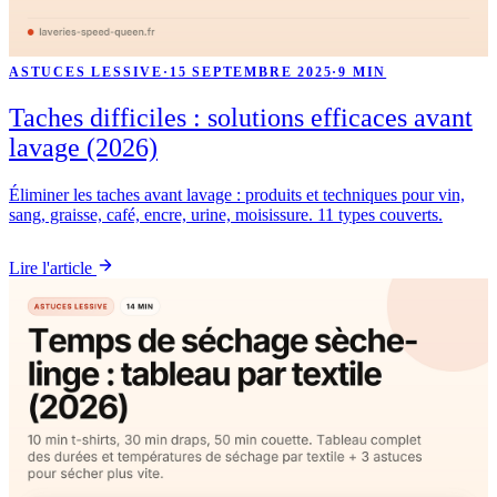
ASTUCES LESSIVE
·
15 SEPTEMBRE 2025
·
9 MIN
Taches difficiles : solutions efficaces avant
lavage (2026)
Éliminer les taches avant lavage : produits et techniques pour vin,
sang, graisse, café, encre, urine, moisissure. 11 types couverts.
Lire l'article