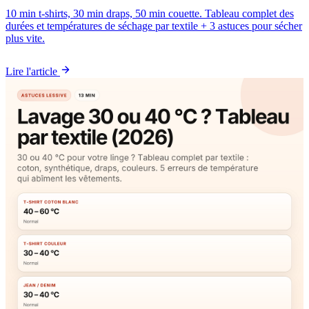
10 min t-shirts, 30 min draps, 50 min couette. Tableau complet des
durées et températures de séchage par textile + 3 astuces pour sécher
plus vite.
Lire l'article