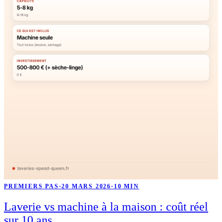
PREMIERS PAS
·
20 MARS 2026
·
10 MIN
Laverie vs machine à la maison : coût réel
sur 10 ans