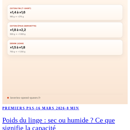
PREMIERS PAS
·
16 MARS 2026
·
8 MIN
Poids du linge : sec ou humide ? Ce que
signifie la capacité