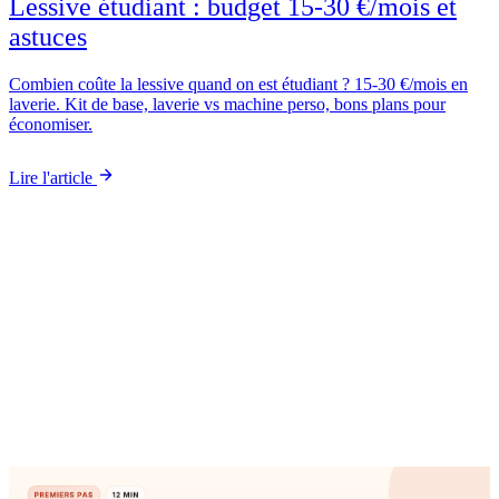
Lessive étudiant : budget 15-30 €/mois et
astuces
Combien coûte la lessive quand on est étudiant ? 15-30 €/mois en
laverie. Kit de base, laverie vs machine perso, bons plans pour
économiser.
Lire l'article