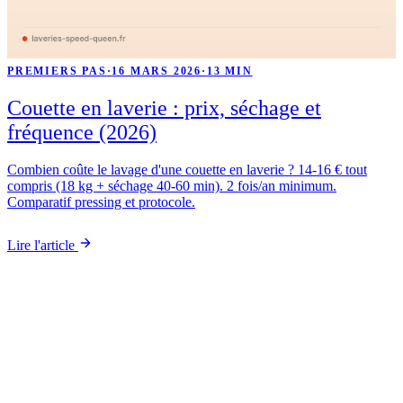
PREMIERS PAS
·
16 MARS 2026
·
13 MIN
Couette en laverie : prix, séchage et
fréquence (2026)
Combien coûte le lavage d'une couette en laverie ? 14-16 € tout
compris (18 kg + séchage 40-60 min). 2 fois/an minimum.
Comparatif pressing et protocole.
Lire l'article