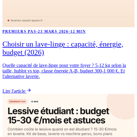
PREMIERS PAS
·
23 MARS 2026
·
12 MIN
Choisir un lave-linge : capacité, énergie,
budget (2026)
Quelle capacité de lave-linge pour votre foyer ? 5-12 kg selon la
taille, hublot vs top, classe énergie A-B, budget 300-1 000 €. Et
l'alternative laverie.
Lire l'article