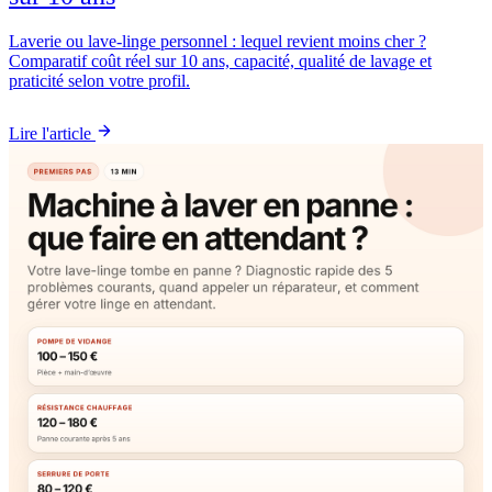
Laverie ou lave-linge personnel : lequel revient moins cher ?
Comparatif coût réel sur 10 ans, capacité, qualité de lavage et
praticité selon votre profil.
Lire l'article