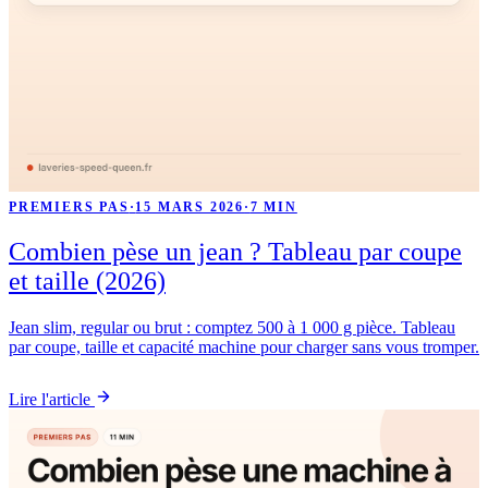
PREMIERS PAS
·
15 MARS 2026
·
7 MIN
Combien pèse un jean ? Tableau par coupe
et taille (2026)
Jean slim, regular ou brut : comptez 500 à 1 000 g pièce. Tableau
par coupe, taille et capacité machine pour charger sans vous tromper.
Lire l'article