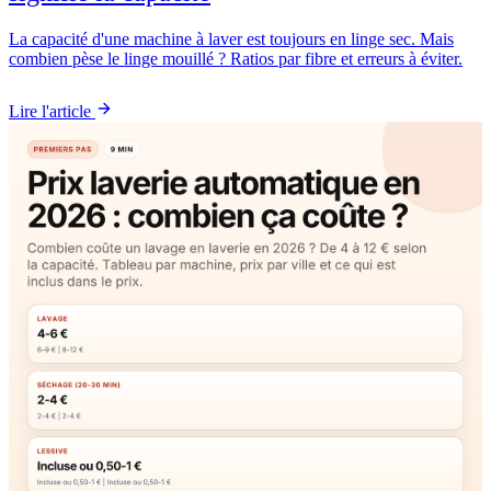
La capacité d'une machine à laver est toujours en linge sec. Mais
combien pèse le linge mouillé ? Ratios par fibre et erreurs à éviter.
Lire l'article