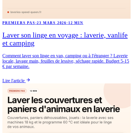
PREMIERS PAS
·
23 MARS 2026
·
12 MIN
Laver son linge en voyage : laverie, vanlife
et camping
Comment laver son linge en van, camping ou à l'étranger ? Laverie
locale, lavage main, feuilles de lessive, séchage rapide. Budget 5-15
€ par semaine.
Lire l'article