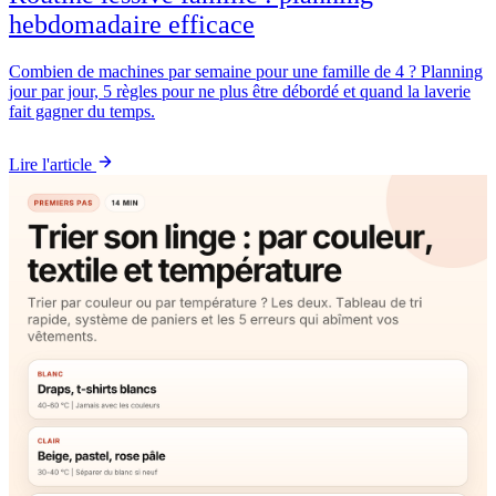
hebdomadaire efficace
Combien de machines par semaine pour une famille de 4 ? Planning
jour par jour, 5 règles pour ne plus être débordé et quand la laverie
fait gagner du temps.
Lire l'article