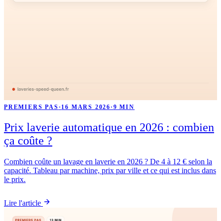
PREMIERS PAS
·
16 MARS 2026
·
9 MIN
Prix laverie automatique en 2026 : combien
ça coûte ?
Combien coûte un lavage en laverie en 2026 ? De 4 à 12 € selon la
capacité. Tableau par machine, prix par ville et ce qui est inclus dans
le prix.
Lire l'article