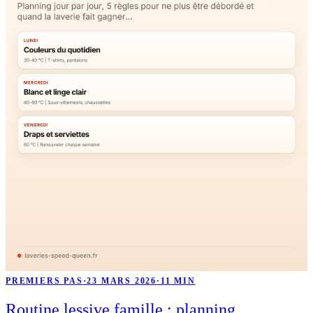
PREMIERS PAS
·
23 MARS 2026
·
11 MIN
Routine lessive famille : planning