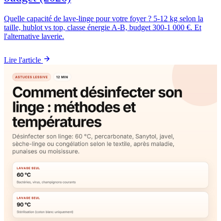
Quelle capacité de lave-linge pour votre foyer ? 5-12 kg selon la
taille, hublot vs top, classe énergie A-B, budget 300-1 000 €. Et
l'alternative laverie.
Lire l'article