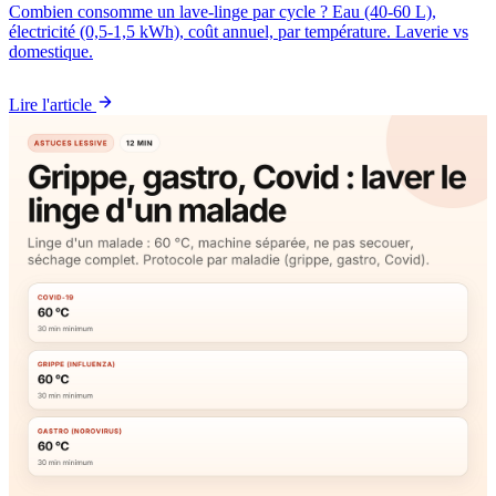
Combien consomme un lave-linge par cycle ? Eau (40-60 L),
électricité (0,5-1,5 kWh), coût annuel, par température. Laverie vs
domestique.
Lire l'article