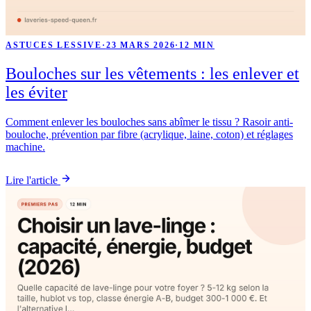
ASTUCES LESSIVE
·
23 MARS 2026
·
12 MIN
Bouloches sur les vêtements : les enlever et
les éviter
Comment enlever les bouloches sans abîmer le tissu ? Rasoir anti-
bouloche, prévention par fibre (acrylique, laine, coton) et réglages
machine.
Lire l'article