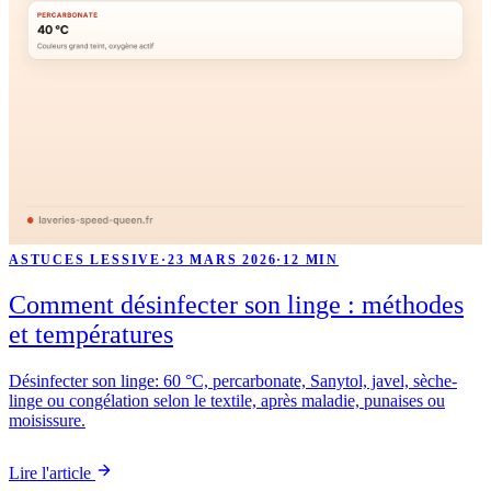
ASTUCES LESSIVE
·
23 MARS 2026
·
12 MIN
Comment désinfecter son linge : méthodes
et températures
Désinfecter son linge: 60 °C, percarbonate, Sanytol, javel, sèche-
linge ou congélation selon le textile, après maladie, punaises ou
moisissure.
Lire l'article