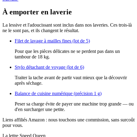
À emporter en laverie
La lessive et l'adoucissant sont inclus dans nos laveries. Ces trois-là
ne le sont pas, et ils changent le résultat.
Filet de lavage à mailles fines (lot de 5)
Pour que les pièces délicates ne se perdent pas dans un
tambour de 18 kg.
Stylo détachant de voyage (lot de 6)
Traiter la tache avant de partir vaut mieux que la découvrir
après séchage.
Balance de cuisine numérique (précision 1 g)
Peser sa charge évite de payer une machine trop grande — ou
d'en surcharger une petite.
Liens affiliés Amazon : nous touchons une commission, sans surcoût
pour vous.
La lettre Speed Queen