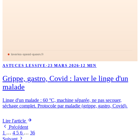
ASTUCES LESSIVE
·
23 MARS 2026
·
12 MIN
Grippe, gastro, Covid : laver le linge d'un
malade
Linge d'un malade : 60 °C, machine séparée, ne pas secouer,
séchage complet. Protocole par maladie (grippe, gastro, Covid).
Lire l'article
Précédent
1
…
4
5
6
…
36
Suivant