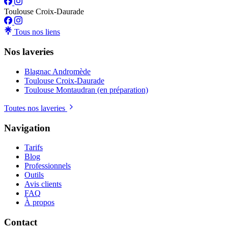
Toulouse Croix-Daurade
Tous nos liens
Nos laveries
Blagnac Andromède
Toulouse Croix-Daurade
Toulouse Montaudran (en préparation)
Toutes nos laveries
Navigation
Tarifs
Blog
Professionnels
Outils
Avis clients
FAQ
À propos
Contact