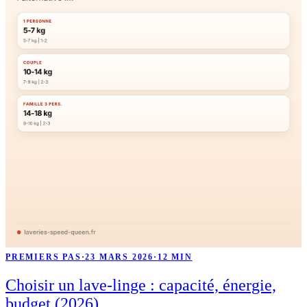
PREMIERS PAS
·
23 MARS 2026
·
12 MIN
Choisir un lave-linge : capacité, énergie,
budget (2026)