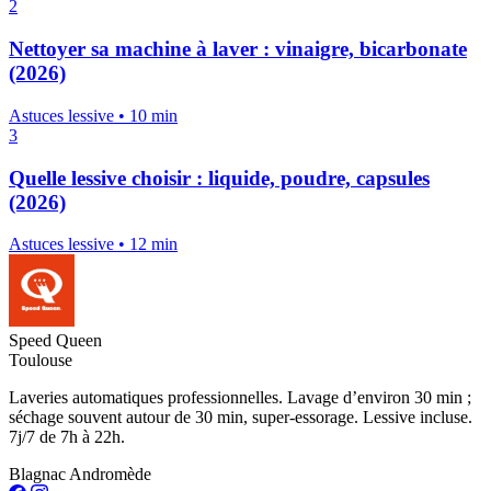
2
Nettoyer sa machine à laver : vinaigre, bicarbonate
(2026)
Astuces lessive
•
10 min
3
Quelle lessive choisir : liquide, poudre, capsules
(2026)
Astuces lessive
•
12 min
Speed Queen
Toulouse
Laveries automatiques professionnelles. Lavage d’environ 30 min ;
séchage souvent autour de 30 min, super-essorage. Lessive incluse.
7j/7 de 7h à 22h.
Blagnac Andromède